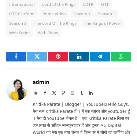
International
Lord of the Rings
LOTR
OTT
OTT Platform
Prime Video
Season 1
Season 2
Season 3
The Lord Of The Rings
The Rings of Power
Web Series
Web Show
Facebook
Twitter
Pinterest
LinkedIn
Telegram
Whats
admin
Website
Facebook
X
Pinterest
Instagram
Tumblr
LinkedIn
(Twitter)
Kritika Parate | Blogger | YouTuber,Hello Guys,
मेरा नाम Kritika Parate हैं । मैं एक ब्लॉगर और youtuber हूं
। मेरा दो YouTube चैनल है । एक Kritika Parate जिस पर
एक लाख से अधिक सब्सक्राइबर हैं और दूसरा AG Digital
World यह मेरा एक नया चैनल है जिस पर मैं लोगों को ब्लॉगिंग और