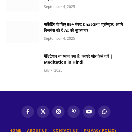
September 4, 2025
मार्केटिंग के लिए 99+ बेस्ट ChatGPT प्रॉम्प्ट्स: अपने
बिजनेस को दें AI की सुपरपावर
September 4, 2025
मैडिटेशन या ध्यान क्या है, फायदे और कैसे करें |
Meditation in Hindi
July 7, 2025
Facebook
X
Instagram
Pinterest
YouTube
WhatsApp
(Twitter)
HOME
ABOUT US
CONTACT US
PRIVACY POLICY