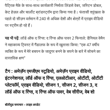
पैट्रिक मैके के साथ-साथ कार्यकारी निर्माता लिंडसे वेबर, जस्टिन डोबल,
केट हेज़ल और चार्लोट ब्रांडस्ट्रॉम द्वारा किया गया है। फंतासी श्रृंखला के
पहले दो सीज़न वर्तमान में 240 से अधिक देशों और क्षेत्रों में प्राइम वीडियो
पर स्ट्रीम हो रहे हैं।
यह भी पढ़ें
: लॉर्ड ऑफ द रिंग्स: द रिंग्स ऑफ पावर 2 फिनाले: डैनियल वेमैन
ने महाकाव्य ट्विस्ट में गैंडालफ के रूप में खुलासा किया: “एक 47 वर्षीय
व्यक्ति के रूप में मेरे बचपन के जादूगर बनने के सपने के बारे में सोचने का
वास्तविक क्षण”
टैग :
अमेज़ॅन एमजीएम स्टूडियो, अमेज़ॅन प्राइम वीडियो,
इंटरनेशनल, लॉर्ड ऑफ द रिंग्स, एलओटीआर, ओटीटी, ओटीटी
प्लेटफॉर्म, प्राइम वीडियो, सीजन 1, सीजन 2, सीजन 3, द
लॉर्ड ऑफ द रिंग्स, द रिंग्स ऑफ पावर, वेब सीरीज, वेब शो
बॉलीवुड समाचार – लाइव अपडेट