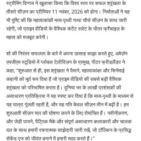
स्ट्रीमिंग दिग्गज ने खुलासा किया कि विश्व स्तर पर सफल श्रृंखला के
तीसरे सीज़न का प्रीमियर 11 नवंबर, 2026 को होगा। निर्माताओं ने यह
भी पुष्टि की कि महत्वाकांक्षी मध्य-पृथ्वी गाथा चौथे सीज़न के साथ जारी
रहेगी, जो प्राइम वीडियो के वैश्विक कंटेंट स्लेट के भीतर फ्रैंचाइज़ के
महत्व को मजबूत करेगी।
शो की निरंतर सफलता के बारे में अपना उत्साह साझा करते हुए, अमेज़ॅन
एमजीएम स्टूडियो में ग्लोबल टेलीविज़न के प्रमुख, पीटर फ्रीडलैंडर ने
कहा, “शुरुआत से ही, इस श्रृंखला ने पैमाने, महत्वाकांक्षा और सिनेमाई
कहानी को मूर्त रूप दिया है जो प्राइम वीडियो की सबसे बड़ी वैश्विक
श्रृंखला को परिभाषित करता है। दुनिया भर के लाखों प्रशंसकों की
असाधारण प्रतिक्रिया ने यह स्पष्ट कर दिया है कि मध्य-पृथ्वी के माध्यम से
यह यात्रा गूंजती रहती है, और यह गति केवल सीज़न तीन में बढ़ी है। हम
शुरुआती सीज़न चार की घोषणा करने के लिए रोमांचित हैं। नवीनीकरण,
और जेडी पायने, पैट्रिक मैके और संपूर्ण असाधारण कलाकारों और चालक
दल के साथ हमारी रचनात्मक साझेदारी जारी रखें, जो टॉल्किन के प्रसिद्ध
सेकेंड एज को जीवंत बनाने में हमारी मदद करते हैं।”