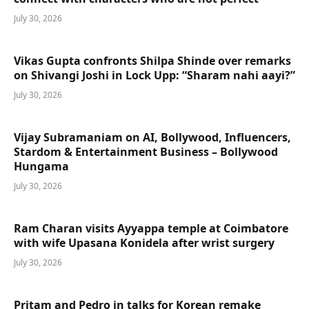
July 30, 2026
Vikas Gupta confronts Shilpa Shinde over remarks
on Shivangi Joshi in Lock Upp: “Sharam nahi aayi?”
July 30, 2026
Vijay Subramaniam on AI, Bollywood, Influencers,
Stardom & Entertainment Business – Bollywood
Hungama
July 30, 2026
Ram Charan visits Ayyappa temple at Coimbatore
with wife Upasana Konidela after wrist surgery
July 30, 2026
Pritam and Pedro in talks for Korean remake