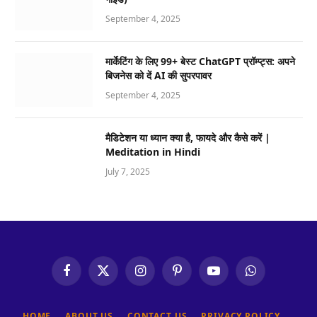
September 4, 2025
मार्केटिंग के लिए 99+ बेस्ट ChatGPT प्रॉम्प्ट्स: अपने
बिजनेस को दें AI की सुपरपावर
September 4, 2025
मैडिटेशन या ध्यान क्या है, फायदे और कैसे करें |
Meditation in Hindi
July 7, 2025
Facebook
X
Instagram
Pinterest
YouTube
WhatsApp
(Twitter)
HOME
ABOUT US
CONTACT US
PRIVACY POLICY