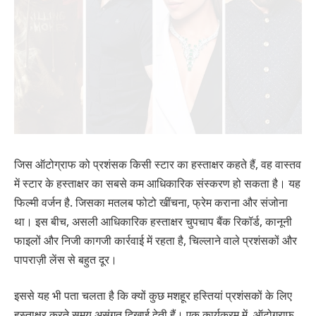
जिस ऑटोग्राफ को प्रशंसक किसी स्टार का हस्ताक्षर कहते हैं, वह वास्तव
में स्टार के हस्ताक्षर का सबसे कम आधिकारिक संस्करण हो सकता है। यह
फिल्मी वर्जन है. जिसका मतलब फोटो खींचना, फ्रेम कराना और संजोना
था। इस बीच, असली आधिकारिक हस्ताक्षर चुपचाप बैंक रिकॉर्ड, कानूनी
फाइलों और निजी कागजी कार्रवाई में रहता है, चिल्लाने वाले प्रशंसकों और
पापराज़ी लेंस से बहुत दूर।
इससे यह भी पता चलता है कि क्यों कुछ मशहूर हस्तियां प्रशंसकों के लिए
हस्ताक्षर करते समय असंगत दिखाई देती हैं। एक कार्यक्रम में, ऑटोग्राफ़