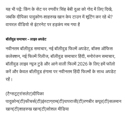
यह भी पढ़ें: किंग के सेट पर रणवीर सिंह बेबी दुआ को गोद में लिए दिखे,
जबकि दीपिका पादुकोण-शाहरुख खान केप टाउन में शूटिंग कर रहे थे?
वायरल वीडियो से इंटरनेट पर हड़कंप मच गया है
बॉलीवुड समाचार – लाइव अपडेट
नवीनतम बॉलीवुड समाचार, नई बॉलीवुड फिल्में अपडेट, बॉक्स ऑफिस
कलेक्शन, नई फिल्में रिलीज, बॉलीवुड समाचार हिंदी, मनोरंजन समाचार,
बॉलीवुड लाइव न्यूज टुडे और आने वाली फिल्में 2026 के लिए हमें फॉलो
करें और केवल बॉलीवुड हंगामा पर नवीनतम हिंदी फिल्मों के साथ अपडेट
रहें।
(टैग्सटूट्रांसलेट)दीपिका
पादुकोन(टी)फीचर्स(टी)इंस्टाग्राम(टी)पापराजी(टी)रणबीर कपूर(टी)सलमान
खान(टी)शाहरुख खान(टी)सोशल मीडिया