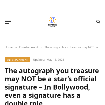
Home
Entertainment
The autograph you treasure may NOT be a star’s official signature – In Bollywood, even a signature has a double role
»
»
Updated:
May 13, 2026
ENTERTAINMENT
The autograph you treasure
may NOT be a star’s official
signature – In Bollywood,
even a signature has a
double role