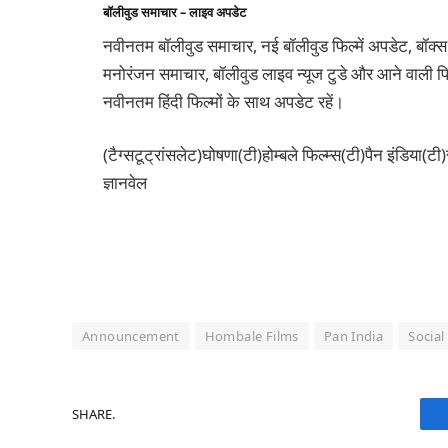
बॉलीवुड समाचार – लाइव अपडेट
नवीनतम बॉलीवुड समाचार, नई बॉलीवुड फिल्में अपडेट, बॉक्स
मनोरंजन समाचार, बॉलीवुड लाइव न्यूज टुडे और आने वाली फिल
नवीनतम हिंदी फिल्मों के साथ अपडेट रहें।
(टैग्सटूट्रांसलेट)घोषणा(टी)होम्बले फिल्म्स(टी)पैन इंडिया
ज्ञानवेल
Announcement
Hombale Films
Pan India
Social
SHARE.