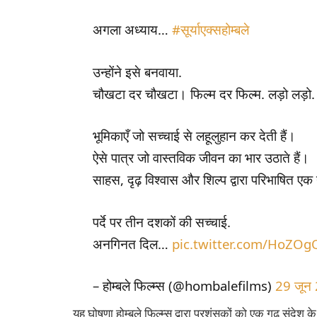
अगला अध्याय…
#सूर्याएक्सहोम्बले
उन्होंने इसे बनवाया.
चौखटा दर चौखटा। फिल्म दर फिल्म. लड़ो लड़ो.
भूमिकाएँ जो सच्चाई से लहूलुहान कर देती हैं।
ऐसे पात्र जो वास्तविक जीवन का भार उठाते हैं।
साहस, दृढ़ विश्वास और शिल्प द्वारा परिभाषित एक
पर्दे पर तीन दशकों की सच्चाई.
अनगिनत दिल…
pic.twitter.com/HoZO
– होम्बले फिल्म्स (@hombalefilms)
29 जून
यह घोषणा होम्बले फिल्म्स द्वारा प्रशंसकों को एक गूढ़ संदेश 