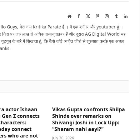
Website
Facebook
X
Pinterest
Instagram
Tumblr
Linked
(Twitter)
Guys, मेरा नाम Kritika Parate हैं । मैं एक ब्लॉगर और youtuber हूं ।
e जिस पर एक लाख से अधिक सब्सक्राइबर हैं और दूसरा AG Digital World यह
 यूट्यूब के बारे में सिखाता हूं, कि कैसे कोई व्यक्ति जीरो से शुरुआत करके एक अच्छा
hanks.
ra actor Ishaan
Vikas Gupta confronts Shilpa
 Gen Z connects
Shinde over remarks on
characters:
Shivangi Joshi in Lock Upp:
oday connect
“Sharam nahi aayi?”
ers who are not
July 30, 2026