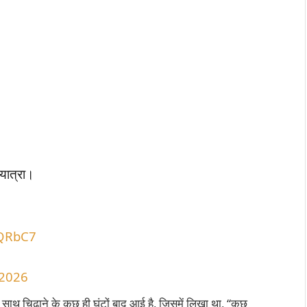
 यात्रा।
gQRbC7
 2026
के साथ चिढ़ाने के कुछ ही घंटों बाद आई है, जिसमें लिखा था, “कुछ