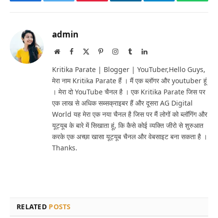
Facebook
Twitter
Pinterest
LinkedIn
Telegram
Whats
admin
Website
Facebook
X
Pinterest
Instagram
Tumblr
LinkedIn
(Twitter)
Kritika Parate | Blogger | YouTuber,Hello Guys,
मेरा नाम Kritika Parate हैं । मैं एक ब्लॉगर और youtuber हूं
। मेरा दो YouTube चैनल है । एक Kritika Parate जिस पर
एक लाख से अधिक सब्सक्राइबर हैं और दूसरा AG Digital
World यह मेरा एक नया चैनल है जिस पर मैं लोगों को ब्लॉगिंग और
यूट्यूब के बारे में सिखाता हूं, कि कैसे कोई व्यक्ति जीरो से शुरुआत
करके एक अच्छा खासा यूट्यूब चैनल और वेबसाइट बना सकता है ।
Thanks.
RELATED
POSTS