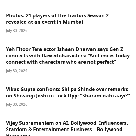
Photos: 21 players of The Traitors Season 2
revealed at an event in Mumbai
July 30, 2026
Yeh Fitoor Tera actor Ishaan Dhawan says Gen Z
connects with flawed characters: “Audiences today
connect with characters who are not perfect”
July 30, 2026
Vikas Gupta confronts Shilpa Shinde over remarks
on Shivangi Joshi in Lock Upp: “Sharam nahi aayi?”
July 30, 2026
Vijay Subramaniam on AI, Bollywood, Influencers,
Stardom & Entertainment Business – Bollywood
Hungama