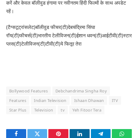
करें और केवल बॉलीवुड हंगामा पर नवीनतम हिंदी फिल्मों के साथ अपडेट
रहें।
(टैग्सटूट्रांसलेट)बॉलीवुड फीचर(टी)देबचंद्रिमा सिंघा
रॉय(टी)फीचर्स(टी)भारतीय टेलीविजन(टी)ईशान धवन(टी)आईटीवी(टी)स्टार
प्लस(टी)टेलीविजन(टी)टीवी(टी)ये फितूर तेरा
Bollywood Features
Debchandrima Singha Roy
Features
Indian Television
Ishaan Dhawan
ITV
Star Plus
Television
tv
Yeh Fitoor Tera