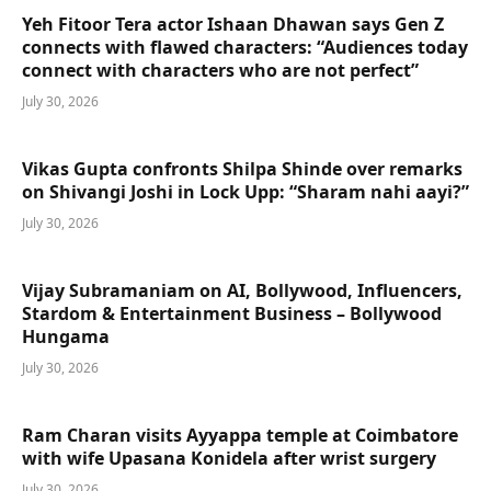
Yeh Fitoor Tera actor Ishaan Dhawan says Gen Z
connects with flawed characters: “Audiences today
connect with characters who are not perfect”
July 30, 2026
Vikas Gupta confronts Shilpa Shinde over remarks
on Shivangi Joshi in Lock Upp: “Sharam nahi aayi?”
July 30, 2026
Vijay Subramaniam on AI, Bollywood, Influencers,
Stardom & Entertainment Business – Bollywood
Hungama
July 30, 2026
Ram Charan visits Ayyappa temple at Coimbatore
with wife Upasana Konidela after wrist surgery
July 30, 2026