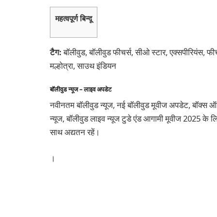
महत्वपूर्ण बिन्दू
टैग:
बॉलीवुड, बॉलीवुड फीचर्स, सीओ स्टार, एक्सपीरियंस, फीचर्
मल्होत्रा, साउथ इंडियन
बॉलीवुड न्यूज – लाइव अपडेट
नवीनतम बॉलीवुड न्यूज, नई बॉलीवुड मूवीज अपडेट, बॉक्स ऑफिस 
न्यूज, बॉलीवुड लाइव न्यूज टुडे एंड आगामी मूवीज 2025 के लिए
साथ अद्यतन रहें।
।