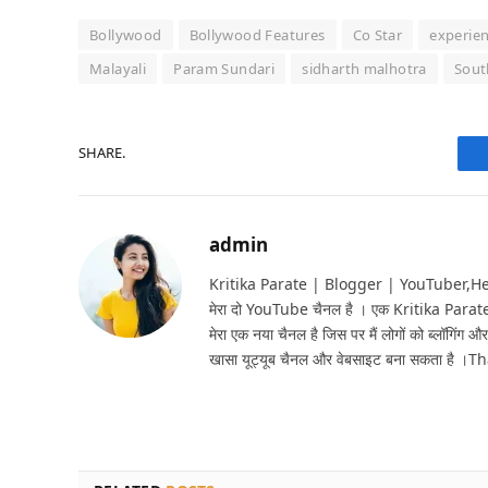
Bollywood
Bollywood Features
Co Star
experie
Malayali
Param Sundari
sidharth malhotra
Sout
SHARE.
admin
Kritika Parate | Blogger | YouTuber,Hello 
मेरा दो YouTube चैनल है । एक Kritika Parat
मेरा एक नया चैनल है जिस पर मैं लोगों को ब्लॉगिंग और
खासा यूट्यूब चैनल और वेबसाइट बना सकता है ।T