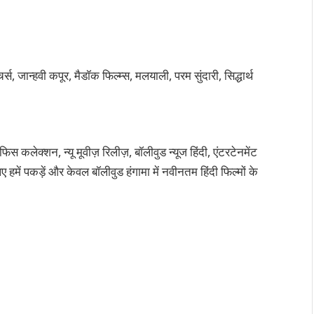
स, जान्हवी कपूर, मैडॉक फिल्म्स, मलयाली, परम सुंदारी, सिद्धार्थ
कलेक्शन, न्यू मूवीज़ रिलीज़, बॉलीवुड न्यूज हिंदी, एंटरटेनमेंट
 हमें पकड़ें और केवल बॉलीवुड हंगामा में नवीनतम हिंदी फिल्मों के