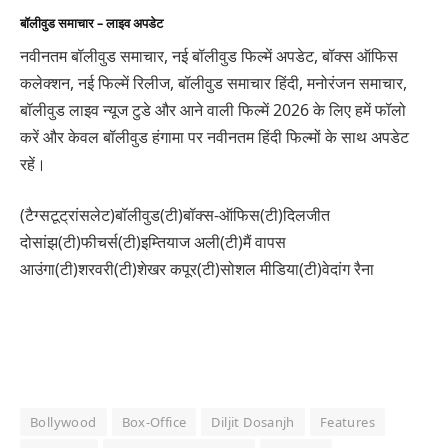
बॉलीवुड समाचार – लाइव अपडेट
नवीनतम बॉलीवुड समाचार, नई बॉलीवुड फिल्में अपडेट, बॉक्स ऑफिस
कलेक्शन, नई फिल्में रिलीज, बॉलीवुड समाचार हिंदी, मनोरंजन समाचार,
बॉलीवुड लाइव न्यूज टुडे और आने वाली फिल्में 2026 के लिए हमें फॉलो
करें और केवल बॉलीवुड हंगामा पर नवीनतम हिंदी फिल्मों के साथ अपडेट
रहें।
(टैग्सटूट्रांसलेट)बॉलीवुड(टी)बॉक्स-ऑफिस(टी)दिलजीत
दोसांझ(टी)फीचर्स(टी)इम्तियाज अली(टी)मैं वापस
आउंगा(टी)शरवरी(टी)शेखर कपूर(टी)सोशल मीडिया(टी)वेदांग रैना
Bollywood
Box-Office
Diljit Dosanjh
Features