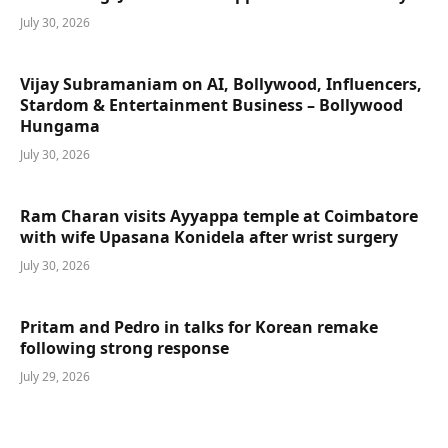
July 30, 2026
Vijay Subramaniam on AI, Bollywood, Influencers,
Stardom & Entertainment Business – Bollywood
Hungama
July 30, 2026
Ram Charan visits Ayyappa temple at Coimbatore
with wife Upasana Konidela after wrist surgery
July 30, 2026
Pritam and Pedro in talks for Korean remake
following strong response
July 29, 2026