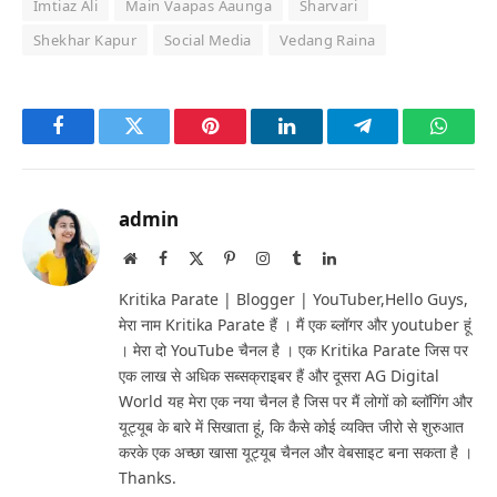
Imtiaz Ali
Main Vaapas Aaunga
Sharvari
Shekhar Kapur
Social Media
Vedang Raina
Facebook
Twitter
Pinterest
LinkedIn
Telegram
Whats
admin
Website
Facebook
X
Pinterest
Instagram
Tumblr
LinkedIn
(Twitter)
Kritika Parate | Blogger | YouTuber,Hello Guys,
मेरा नाम Kritika Parate हैं । मैं एक ब्लॉगर और youtuber हूं
। मेरा दो YouTube चैनल है । एक Kritika Parate जिस पर
एक लाख से अधिक सब्सक्राइबर हैं और दूसरा AG Digital
World यह मेरा एक नया चैनल है जिस पर मैं लोगों को ब्लॉगिंग और
यूट्यूब के बारे में सिखाता हूं, कि कैसे कोई व्यक्ति जीरो से शुरुआत
करके एक अच्छा खासा यूट्यूब चैनल और वेबसाइट बना सकता है ।
Thanks.