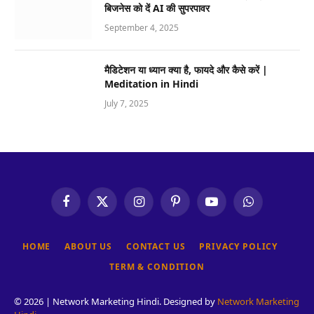
बिजनेस को दें AI की सुपरपावर
September 4, 2025
मैडिटेशन या ध्यान क्या है, फायदे और कैसे करें |
Meditation in Hindi
July 7, 2025
Facebook
X
Instagram
Pinterest
YouTube
WhatsApp
(Twitter)
HOME
ABOUT US
CONTACT US
PRIVACY POLICY
TERM & CONDITION
© 2026 | Network Marketing Hindi. Designed by
Network Marketing