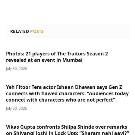
RELATED
POSTS
Photos: 21 players of The Traitors Season 2
revealed at an event in Mumbai
July 30, 2026
Yeh Fitoor Tera actor Ishaan Dhawan says Gen Z
connects with flawed characters: “Audiences today
connect with characters who are not perfect”
July 30, 2026
Vikas Gupta confronts Shilpa Shinde over remarks
on Shivangi Joshi in Lock Upp: “Sharam nahi aayi?”