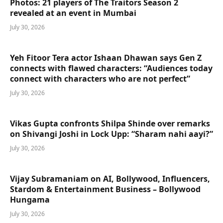
Photos: 21 players of The Traitors Season 2
revealed at an event in Mumbai
July 30, 2026
Yeh Fitoor Tera actor Ishaan Dhawan says Gen Z
connects with flawed characters: “Audiences today
connect with characters who are not perfect”
July 30, 2026
Vikas Gupta confronts Shilpa Shinde over remarks
on Shivangi Joshi in Lock Upp: “Sharam nahi aayi?”
July 30, 2026
Vijay Subramaniam on AI, Bollywood, Influencers,
Stardom & Entertainment Business – Bollywood
Hungama
July 30, 2026