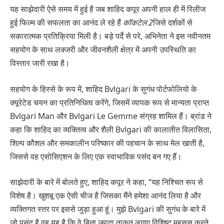
यह साझेदारी ऐसे समय में हुई है जब शाहिद कपूर अपनी हाल ही में रिलीज
हुई फिल्म की सफलता का आनंद ले रहे हैं
कॉकटेल 2
जिसे दर्शकों से
सकारात्मक प्रतिक्रिया मिली है। बड़े पर्दे से परे, अभिनेता ने इस नवीनतम
सहयोग के साथ लक्जरी और जीवनशैली क्षेत्र में अपनी उपस्थिति का
विस्तार जारी रखा है।
सहयोग के हिस्से के रूप में, शाहिद Bvlgari के सुगंध पोर्टफोलियो के
क्यूरेटेड चयन का प्रतिनिधित्व करेंगे, जिसमें व्यापक रूप से मान्यता प्राप्त
Bvlgari Man और Bvlgari Le Gemme संग्रह शामिल हैं। ब्रांड ने
कहा कि शाहिद का व्यक्तित्व और शैली Bvlgari की कालातीत विलासिता,
शिल्प कौशल और समकालीन परिष्कार की पहचान के साथ मेल खाती है,
जिससे वह एसोसिएशन के लिए एक स्वाभाविक पसंद बन गए हैं।
साझेदारी के बारे में बोलते हुए, शाहिद कपूर ने कहा, “यह निश्चित रूप से
विशेष है। खुशबू एक ऐसी चीज है जिसका मैंने हमेशा आनंद लिया है और
व्यक्तिगत स्तर पर इससे जुड़ा हुआ हूं। मुझे Bvlgari की सुगंध के बारे में
जो पसंद है वह यह है कि वे बिना ज्यादा ताकत लगाए विशिष्ट महसूस करते