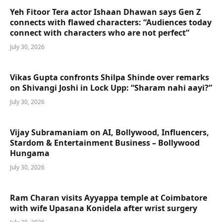
Yeh Fitoor Tera actor Ishaan Dhawan says Gen Z
connects with flawed characters: “Audiences today
connect with characters who are not perfect”
July 30, 2026
Vikas Gupta confronts Shilpa Shinde over remarks
on Shivangi Joshi in Lock Upp: “Sharam nahi aayi?”
July 30, 2026
Vijay Subramaniam on AI, Bollywood, Influencers,
Stardom & Entertainment Business – Bollywood
Hungama
July 30, 2026
Ram Charan visits Ayyappa temple at Coimbatore
with wife Upasana Konidela after wrist surgery