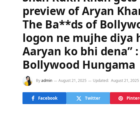
preview of Aryan Khan
The Ba**ds of Bollywo
logon ne mujhe diya h
Aaryan ko bhi dena” 
Bollywood Hungama
By
admin
August 21, 2025
Updated:
August 21, 2025
Facebook
Twitter
Pinter