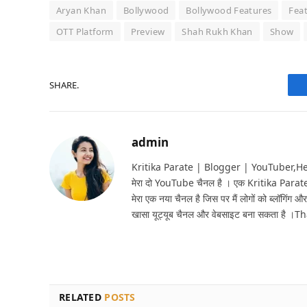
Aryan Khan
Bollywood
Bollywood Features
Fea
OTT Platform
Preview
Shah Rukh Khan
Show
SHARE.
admin
Kritika Parate | Blogger | YouTuber,Hello 
मेरा दो YouTube चैनल है । एक Kritika Parat
मेरा एक नया चैनल है जिस पर मैं लोगों को ब्लॉगिंग और
खासा यूट्यूब चैनल और वेबसाइट बना सकता है ।T
RELATED
POSTS