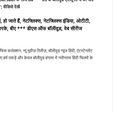
; वीडियो देखें
 हो जाते हैं, नेटफ्लिक्स, नेटफ्लिक्स इंडिया, ओटीटी,
एसआरके, बीए *** डीएस ऑफ बॉलीवुड, वेब सीरीज
कलेक्शन, न्यू मूवीज़ रिलीज़, बॉलीवुड न्यूज हिंदी, एंटरटेनमेंट
 हमें पकड़ें और केवल बॉलीवुड हंगामा में नवीनतम हिंदी फिल्मों के