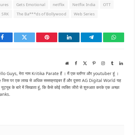
tures
Gets Emotional
netflix
Netflix India
OTT
SRK
The Ba***ds of Bollywood
Web Series
Facebook
Twitter
Pinterest
LinkedIn
Telegram
WhatsAp
Website
Facebook
X
Pinterest
Instagram
Tumblr
Linked
(Twitter)
Guys, मेरा नाम Kritika Parate हैं । मैं एक ब्लॉगर और youtuber हूं ।
e जिस पर एक लाख से अधिक सब्सक्राइबर हैं और दूसरा AG Digital World यह
 यूट्यूब के बारे में सिखाता हूं, कि कैसे कोई व्यक्ति जीरो से शुरुआत करके एक अच्छा
hanks.