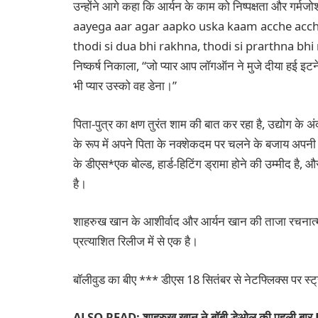
उन्होंने आगे कहा कि आर्यन के काम को निष्पक्षता और 
aayega aar agar aapko uska kaam acche acche 
thodi si dua bhi rakhna, thodi si prarthna bhi rakh
निष्कर्ष निकाला, “जो प्यार आप लॉगऑन ने मुजे दीया 
भी प्यार उस्को वह डेना।”
पिता-पुत्र का क्षण तुरंत शाम की बात कर रहा है, उद्योग के
के रूप में अपने पिता के नक्शेकदम पर चलने के बजाय अपनी 
के डीएस*एक बोल्ड, हार्ड-हिटिंग ड्रामा होने की उम्मीद है, और
है।
शाहरुख खान के आशीर्वाद और आर्यन खान की ताजा रचनात्मक
प्रत्याशित रिलीज में से एक है।
बॉलीवुड का बीए *** डीएस 18 सितंबर से नेटफ्लिक्स पर स्ट्
ALSO READ: शाहरुख खान ने बॉबी डेओल की पहली बार Bar