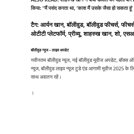
किया: “मैं पसंद करता था, ‘काश मैं उसके जैसा हो सकता हूं’ ‘
टैग:
आर्यन खान, बॉलीवुड, बॉलीवुड फीचर्स, फीचर्स,
ओटीटी प्लेटफॉर्म, प्रीव्यू, शाहरुख खान, शो, 
बॉलीवुड न्यूज – लाइव अपडेट
नवीनतम बॉलीवुड न्यूज, नई बॉलीवुड मूवीज अपडेट, बॉक्स ऑफिस 
न्यूज, बॉलीवुड लाइव न्यूज टुडे एंड आगामी मूवीज 2025 के लिए
साथ अद्यतन रहें।
।