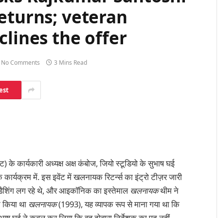
eturns; veteran
clines the offer
No Comments
3 Mins Read
est
ेंट) के कार्यकारी अध्यक्ष अक्ष कंबोज, जियो स्टूडियो के सुभाष घई
एक कार्यक्रम में. इस इवेंट में खलनायक रिटर्न्स का इंट्रो टीज़र जारी
 डैशिंग लग रहे थे, और आइकॉनिक का इस्तेमाल
खलनायक
थीम ने
ने किया था
खलनायक
(1993), यह व्यापक रूप से माना गया था कि
भाष घई ने कबूल कर लिया कि वह दोबारा निर्देशक का पद नहीं