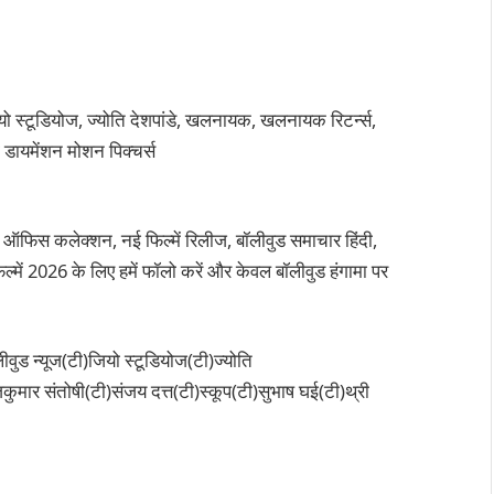
जियो स्टूडियोज, ज्योति देशपांडे, खलनायक, खलनायक रिटर्न्स,
ी डायमेंशन मोशन पिक्चर्स
 ऑफिस कलेक्शन, नई फिल्में रिलीज, बॉलीवुड समाचार हिंदी,
्में 2026 के लिए हमें फॉलो करें और केवल बॉलीवुड हंगामा पर
ॉलीवुड न्यूज(टी)जियो स्टूडियोज(टी)ज्योति
ुमार संतोषी(टी)संजय दत्त(टी)स्कूप(टी)सुभाष घई(टी)थ्री