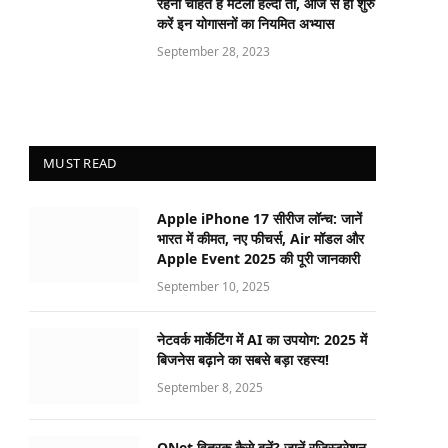
रहना चाहते हैं मेंटली हेल्दी तो, आज से ही शुरु
करें इन योगासनों का नियमित अभ्यास
September 28, 2023
MUST READ
Apple iPhone 17 सीरीज लॉन्च: जानें
भारत में कीमत, नए फीचर्स, Air मॉडल और
Apple Event 2025 की पूरी जानकारी
September 10, 2025
नेटवर्क मार्केटिंग में AI का उपयोग: 2025 में
बिजनेस बढ़ाने का सबसे बड़ा रहस्य!
September 8, 2025
QNet वितरक कैसे बनें? जानें रजिस्ट्रेशन,