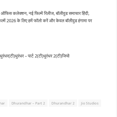
 ऑफिस कलेक्शन, नई फिल्में रिलीज, बॉलीवुड समाचार हिंदी,
्में 2026 के लिए हमें फॉलो करें और केवल बॉलीवुड हंगामा पर
धुरंधर(टी)धुरंधर – पार्ट 2(टी)धुरंधर 2(टी)जियो
har
Dhurandhar – Part 2
Dhurandhar 2
Jio Studios