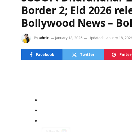
Border 2; Eid 2026 rel
Bollywood News – B
By
admin
January 18, 2026
Updated:
January 18, 202
Facebook
Twitter
Pinter