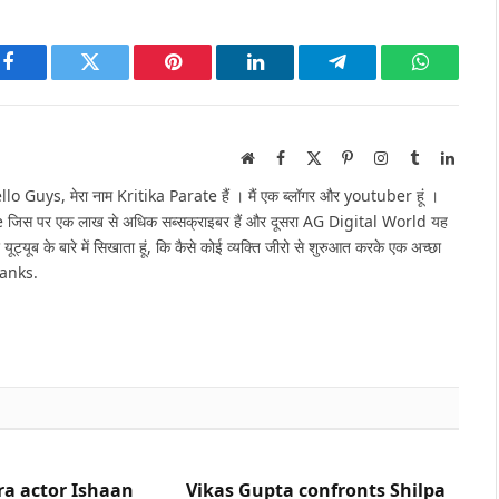
Facebook
Twitter
Pinterest
LinkedIn
Telegram
WhatsAp
Website
Facebook
X
Pinterest
Instagram
Tumblr
Linked
(Twitter)
Guys, मेरा नाम Kritika Parate हैं । मैं एक ब्लॉगर और youtuber हूं ।
e जिस पर एक लाख से अधिक सब्सक्राइबर हैं और दूसरा AG Digital World यह
 यूट्यूब के बारे में सिखाता हूं, कि कैसे कोई व्यक्ति जीरो से शुरुआत करके एक अच्छा
hanks.
ra actor Ishaan
Vikas Gupta confronts Shilpa