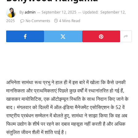
By
admin
September 12, 2025
Updated:
September 12,
2025
No Comments
4 Mins Read
अभिनेता सामंथा रूथ प्रभु ने हाल ही में इस बारे में खोला कि कैसे उनकी
मानसिकता और प्राथमिकताएं पिछले कुछ वर्षों में स्थानांतरित हो गई हैं,
खासकर मायोसिटिस, एक ऑटोइम्यून स्थिति के साथ निदान किए जाने के
बाद। मंगलवार को दिल्ली में ऑल-इंडिया मैनेजमेंट एसोसिएशन के 52 वें
राष्ट्रीय प्रबंधन सम्मेलन में बोलते हुए, सामंथा ने साझा किया कि वह अब
फिल्म उद्योग के शीर्ष पर रहने का दबाव महसूस नहीं करती है और अधिक
संतुलित जीवन शैली में शांति पाई है।