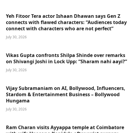
Yeh Fitoor Tera actor Ishaan Dhawan says Gen Z
connects with flawed characters: “Audiences today
connect with characters who are not perfect”
July 30, 2026
Vikas Gupta confronts Shilpa Shinde over remarks
on Shivangi Joshi in Lock Upp: “Sharam nahi aayi?”
July 30, 2026
Vijay Subramaniam on AI, Bollywood, Influencers,
Stardom & Entertainment Business – Bollywood
Hungama
July 30, 2026
Ram Charan visits Ayyappa temple at Coimbatore