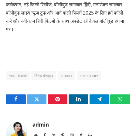
कलेक्शन, नई फिल्में रिलीज, बॉलीवुड समाचार हिंदी, मनोरंजन समाचार,
बॉलीवुड लाइव न्यूज टुडे और आने वाली फिल्में 2025 के लिए हमें फॉलो
करें और नवीनतम हिंदी फिल्मों के साथ अपडेट रहें केवल बॉलीवुड हंगामा
पर।
राजा शिवाजी
रितेश देशमुख
समाचार
सलमान खान
Facebook
Twitter
Pinterest
LinkedIn
Telegram
Whats
admin
Website
Facebook
X
Pinterest
Instagram
Tumblr
LinkedIn