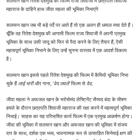
सलमान खान रितेश देशमुख की फिल्म राजा शिवाजी में छत्रपति शिवाजी
महाराज के दाहिने हाथ जीवा महला की भूमिका निभाएंगे
सलमान खान जब भी बड़े पर्दे पर आते हैं तो एक अलग ही धमाल मचा देते हैं।
चूँकि वह रितेश देशमुख की आगामी फिल्म राजा शिवाजी में अपनी प्रमुख
भूमिका के साथ उसी जादू को फिर से पैदा करने के लिए तैयार हैं, ऐसी
महत्वपूर्ण भूमिका निभाने के लिए उन्हें चुनना वास्तव में एक आदर्श विकल्प
है।
सलमान खान इससे पहले रितेश देशमुख की फिल्म में कैमियो भूमिका निभा
चुके हैं
लाई भारी
और गाना, ‘
वेद लवले’
फिल्म से
वेद
.
जीवा महला ने अफजल खान के भरोसेमंद लेफ्टिनेंट सैय्यद बंदा के भीषण
हमले के दौरान छत्रपति शिवाजी महाराज की रक्षा करने में महत्वपूर्ण भूमिका
निभाई। साहस का यह परिभाषित कार्य फिल्म में एक प्रमुख आकर्षण होगा।
जीवा की भूमिका में सलमान खान और अफजल खान की भूमिका में संजय
दत्त के साथ, दर्शक एक भव्य, भावनात्मक रूप से उत्साहित सिनेमाई क्षण की