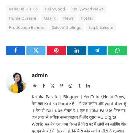
Baby Do Die Do
Bollywood
Bollywood News
Huma Qureshi
Maalik
News
Poster
Production Banner
Saleem Siblings
Saqib Saleem
Facebook
Twitter
Pinterest
LinkedIn
Telegram
Whats
admin
Website
Facebook
X
Pinterest
Instagram
Tumblr
LinkedIn
(Twitter)
Kritika Parate | Blogger | YouTuber,Hello Guys,
मेरा नाम Kritika Parate हैं । मैं एक ब्लॉगर और youtuber हूं
। मेरा दो YouTube चैनल है । एक Kritika Parate जिस पर
एक लाख से अधिक सब्सक्राइबर हैं और दूसरा AG Digital
World यह मेरा एक नया चैनल है जिस पर मैं लोगों को ब्लॉगिंग और
यूट्यूब के बारे में सिखाता हूं, कि कैसे कोई व्यक्ति जीरो से शुरुआत