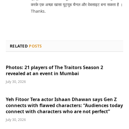
करके एक अच्छा खासा यूट्यूब चैनल और वेबसाइट बना सकता है ।
Thanks.
RELATED
POSTS
Photos: 21 players of The Traitors Season 2
revealed at an event in Mumbai
July 30, 2026
Yeh Fitoor Tera actor Ishaan Dhawan says Gen Z
connects with flawed characters: “Audiences today
connect with characters who are not perfect”
July 30, 2026