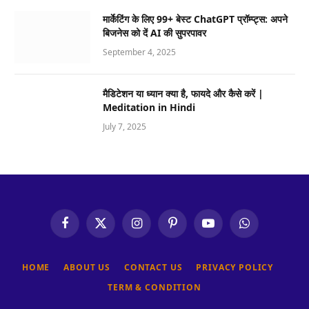
मार्केटिंग के लिए 99+ बेस्ट ChatGPT प्रॉम्प्ट्स: अपने
बिजनेस को दें AI की सुपरपावर
September 4, 2025
मैडिटेशन या ध्यान क्या है, फायदे और कैसे करें |
Meditation in Hindi
July 7, 2025
Facebook
X
Instagram
Pinterest
YouTube
WhatsApp
(Twitter)
HOME
ABOUT US
CONTACT US
PRIVACY POLICY
TERM & CONDITION