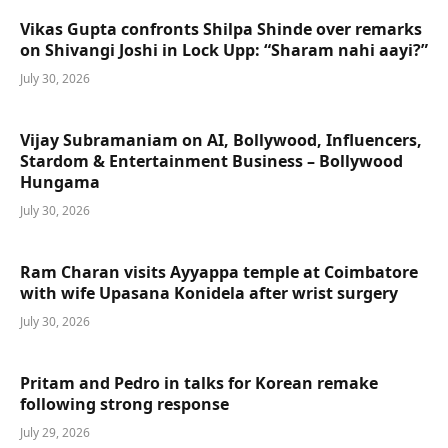
Vikas Gupta confronts Shilpa Shinde over remarks
on Shivangi Joshi in Lock Upp: “Sharam nahi aayi?”
July 30, 2026
Vijay Subramaniam on AI, Bollywood, Influencers,
Stardom & Entertainment Business – Bollywood
Hungama
July 30, 2026
Ram Charan visits Ayyappa temple at Coimbatore
with wife Upasana Konidela after wrist surgery
July 30, 2026
Pritam and Pedro in talks for Korean remake
following strong response
July 29, 2026