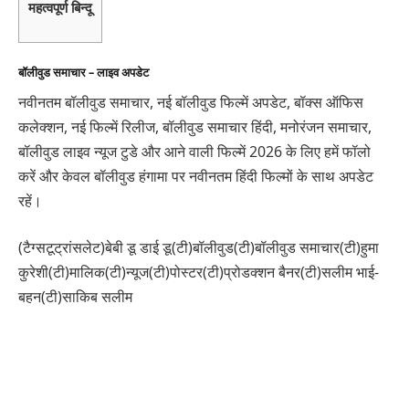
महत्वपूर्ण बिन्दू
बॉलीवुड समाचार – लाइव अपडेट
नवीनतम बॉलीवुड समाचार, नई बॉलीवुड फिल्में अपडेट, बॉक्स ऑफिस
कलेक्शन, नई फिल्में रिलीज, बॉलीवुड समाचार हिंदी, मनोरंजन समाचार,
बॉलीवुड लाइव न्यूज टुडे और आने वाली फिल्में 2026 के लिए हमें फॉलो
करें और केवल बॉलीवुड हंगामा पर नवीनतम हिंदी फिल्मों के साथ अपडेट
रहें।
(टैग्सटूट्रांसलेट)बेबी डू डाई डू(टी)बॉलीवुड(टी)बॉलीवुड समाचार(टी)हुमा
कुरेशी(टी)मालिक(टी)न्यूज(टी)पोस्टर(टी)प्रोडक्शन बैनर(टी)सलीम भाई-
बहन(टी)साकिब सलीम