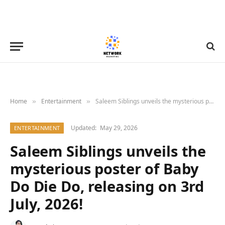
Home
Entertainment
Saleem Siblings unveils the mysterious poster of Baby Do Die Do, releasing on 3rd July, 2026!
»
»
Updated:
May 29, 2026
ENTERTAINMENT
Saleem Siblings unveils the
mysterious poster of Baby
Do Die Do, releasing on 3rd
July, 2026!