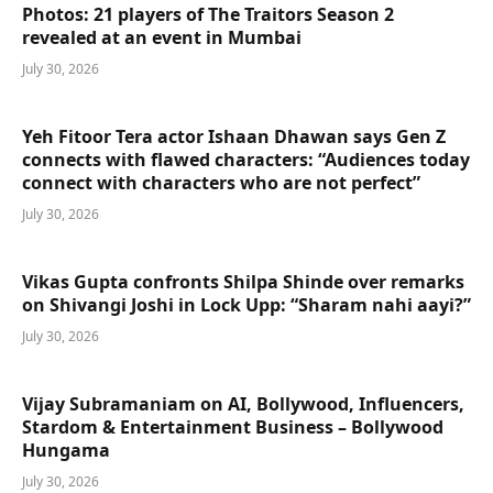
Photos: 21 players of The Traitors Season 2
revealed at an event in Mumbai
July 30, 2026
Yeh Fitoor Tera actor Ishaan Dhawan says Gen Z
connects with flawed characters: “Audiences today
connect with characters who are not perfect”
July 30, 2026
Vikas Gupta confronts Shilpa Shinde over remarks
on Shivangi Joshi in Lock Upp: “Sharam nahi aayi?”
July 30, 2026
Vijay Subramaniam on AI, Bollywood, Influencers,
Stardom & Entertainment Business – Bollywood
Hungama
July 30, 2026