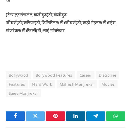
(टैग्सटूट्रांसलेट)बॉलीवुड(टी)बॉलीवुड
फीचर्स(टी)करियर(टी)डिसिप्लिन(टी)फीचर्स(टी)कड़ी मेहनत(टी)महेश
मांजरेकर(टी)फिल्में(टी)साई मांजरेकर
Bollywood
Bollywood Features
Career
Discipline
Features
Hard Work
Mahesh Manjrekar
Movies
Saiee Manjrekar
Facebook
Twitter
Pinterest
LinkedIn
Telegram
Whats