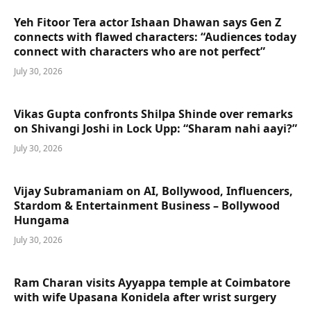
Yeh Fitoor Tera actor Ishaan Dhawan says Gen Z
connects with flawed characters: “Audiences today
connect with characters who are not perfect”
July 30, 2026
Vikas Gupta confronts Shilpa Shinde over remarks
on Shivangi Joshi in Lock Upp: “Sharam nahi aayi?”
July 30, 2026
Vijay Subramaniam on AI, Bollywood, Influencers,
Stardom & Entertainment Business – Bollywood
Hungama
July 30, 2026
Ram Charan visits Ayyappa temple at Coimbatore
with wife Upasana Konidela after wrist surgery