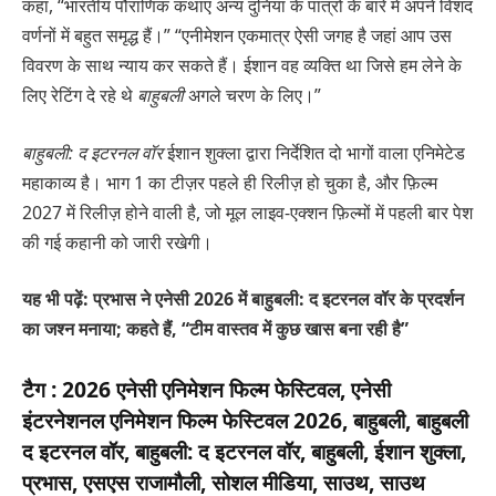
कहा, “भारतीय पौराणिक कथाएं अन्य दुनिया के पात्रों के बारे में अपने विशद
वर्णनों में बहुत समृद्ध हैं।” “एनीमेशन एकमात्र ऐसी जगह है जहां आप उस
विवरण के साथ न्याय कर सकते हैं। ईशान वह व्यक्ति था जिसे हम लेने के
लिए रेटिंग दे रहे थे
बाहुबली
अगले चरण के लिए।”
बाहुबली: द इटरनल वॉर
ईशान शुक्ला द्वारा निर्देशित दो भागों वाला एनिमेटेड
महाकाव्य है। भाग 1 का टीज़र पहले ही रिलीज़ हो चुका है, और फ़िल्म
2027 में रिलीज़ होने वाली है, जो मूल लाइव-एक्शन फ़िल्मों में पहली बार पेश
की गई कहानी को जारी रखेगी।
यह भी पढ़ें: प्रभास ने एनेसी 2026 में बाहुबली: द इटरनल वॉर के प्रदर्शन
का जश्न मनाया; कहते हैं, “टीम वास्तव में कुछ खास बना रही है”
टैग :
2026 एनेसी एनिमेशन फिल्म फेस्टिवल, एनेसी
इंटरनेशनल एनिमेशन फिल्म फेस्टिवल 2026, बाहुबली, बाहुबली
द इटरनल वॉर, बाहुबली: द इटरनल वॉर, बाहुबली, ईशान शुक्ला,
प्रभास, एसएस राजामौली, सोशल मीडिया, साउथ, साउथ