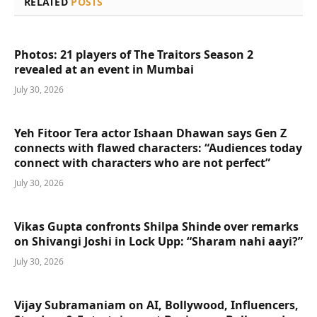
RELATED
POSTS
Photos: 21 players of The Traitors Season 2
revealed at an event in Mumbai
July 30, 2026
Yeh Fitoor Tera actor Ishaan Dhawan says Gen Z
connects with flawed characters: “Audiences today
connect with characters who are not perfect”
July 30, 2026
Vikas Gupta confronts Shilpa Shinde over remarks
on Shivangi Joshi in Lock Upp: “Sharam nahi aayi?”
July 30, 2026
Vijay Subramaniam on AI, Bollywood, Influencers,