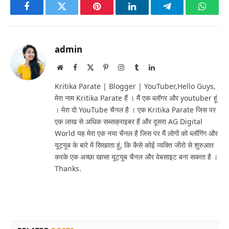
Facebook
Twitter
Pinterest
LinkedIn
Telegram
Whats
admin
Website
Facebook
X
Pinterest
Instagram
Tumblr
LinkedIn
(Twitter)
Kritika Parate | Blogger | YouTuber,Hello Guys,
मेरा नाम Kritika Parate हैं । मैं एक ब्लॉगर और youtuber हूं
। मेरा दो YouTube चैनल है । एक Kritika Parate जिस पर
एक लाख से अधिक सब्सक्राइबर हैं और दूसरा AG Digital
World यह मेरा एक नया चैनल है जिस पर मैं लोगों को ब्लॉगिंग और
यूट्यूब के बारे में सिखाता हूं, कि कैसे कोई व्यक्ति जीरो से शुरुआत
करके एक अच्छा खासा यूट्यूब चैनल और वेबसाइट बना सकता है ।
Thanks.