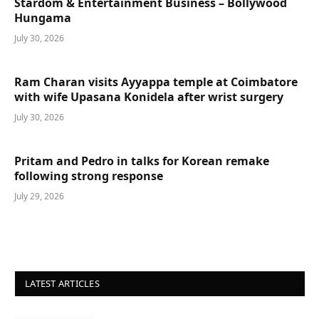
Stardom & Entertainment Business – Bollywood
Hungama
July 30, 2026
Ram Charan visits Ayyappa temple at Coimbatore
with wife Upasana Konidela after wrist surgery
July 30, 2026
Pritam and Pedro in talks for Korean remake
following strong response
July 29, 2026
LATEST ARTICLES