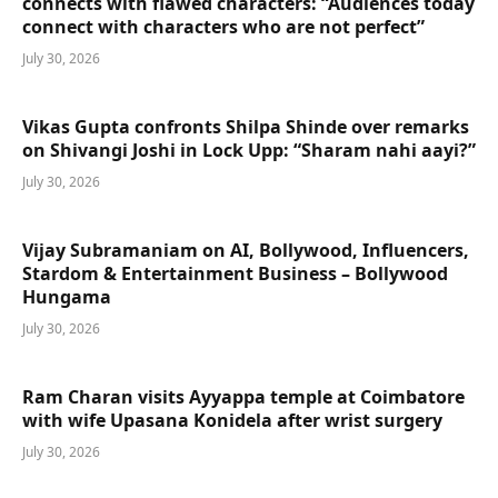
connects with flawed characters: “Audiences today
connect with characters who are not perfect”
July 30, 2026
Vikas Gupta confronts Shilpa Shinde over remarks
on Shivangi Joshi in Lock Upp: “Sharam nahi aayi?”
July 30, 2026
Vijay Subramaniam on AI, Bollywood, Influencers,
Stardom & Entertainment Business – Bollywood
Hungama
July 30, 2026
Ram Charan visits Ayyappa temple at Coimbatore
with wife Upasana Konidela after wrist surgery
July 30, 2026