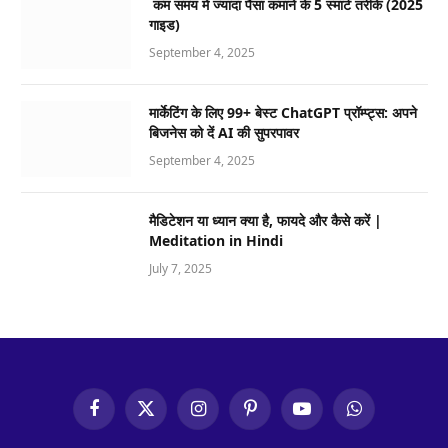
कम समय में ज्यादा पैसा कमाने के 5 स्मार्ट तरीके (2025
गाइड)
September 4, 2025
मार्केटिंग के लिए 99+ बेस्ट ChatGPT प्रॉम्प्ट्स: अपने
बिजनेस को दें AI की सुपरपावर
September 4, 2025
मैडिटेशन या ध्यान क्या है, फायदे और कैसे करें |
Meditation in Hindi
July 7, 2025
Facebook
X
Instagram
Pinterest
YouTube
WhatsApp
(Twitter)