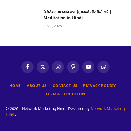
मैडिटेशन या ध्यान क्या है, फायदे और कैसे करें |
Meditation in Hindi
July 7, 2025
Facebook
X
Instagram
Pinterest
YouTube
WhatsApp
(Twitter)
HOME
ABOUT US
CONTACT US
PRIVACY POLICY
TERM & CONDITION
© 2026 | Network Marketing Hindi. Designed by
Network Marketing
Hindi
.