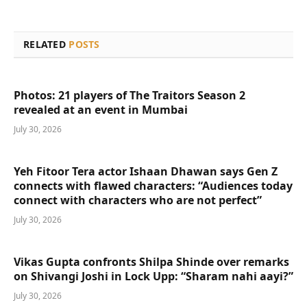
RELATED
POSTS
Photos: 21 players of The Traitors Season 2
revealed at an event in Mumbai
July 30, 2026
Yeh Fitoor Tera actor Ishaan Dhawan says Gen Z
connects with flawed characters: “Audiences today
connect with characters who are not perfect”
July 30, 2026
Vikas Gupta confronts Shilpa Shinde over remarks
on Shivangi Joshi in Lock Upp: “Sharam nahi aayi?”
July 30, 2026