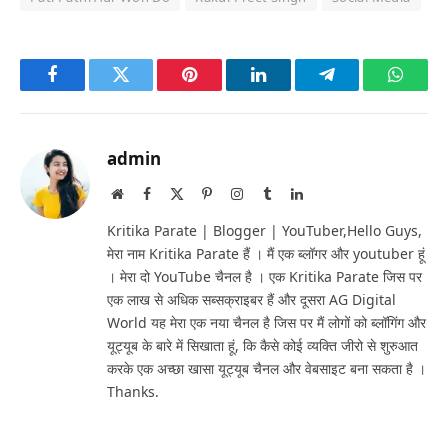
Facebook
Twitter
Pinterest
LinkedIn
Telegram
Whats
admin
Website
Facebook
X
Pinterest
Instagram
Tumblr
LinkedIn
(Twitter)
Kritika Parate | Blogger | YouTuber,Hello Guys,
मेरा नाम Kritika Parate हैं । मैं एक ब्लॉगर और youtuber हूं
। मेरा दो YouTube चैनल है । एक Kritika Parate जिस पर
एक लाख से अधिक सब्सक्राइबर हैं और दूसरा AG Digital
World यह मेरा एक नया चैनल है जिस पर मैं लोगों को ब्लॉगिंग और
यूट्यूब के बारे में सिखाता हूं, कि कैसे कोई व्यक्ति जीरो से शुरुआत
करके एक अच्छा खासा यूट्यूब चैनल और वेबसाइट बना सकता है ।
Thanks.