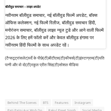
बॉलीवुड समाचार – लाइव अपडेट
नवीनतम बॉलीवुड समाचार, नई बॉलीवुड फिल्में अपडेट, बॉक्स
ऑफिस कलेक्शन, नई फिल्में रिलीज, बॉलीवुड समाचार हिंदी,
मनोरंजन समाचार, बॉलीवुड लाइव न्यूज टुडे और आने वाली फिल्में
2026 के लिए हमें फॉलो करें और केवल बॉलीवुड हंगामा पर
नवीनतम हिंदी फिल्मों के साथ अपडेट रहें।
(टैग्सटूट्रांसलेट)पर्दे के पीछे(टी)बीटीएस(टी)फीचर्स(टी)इंस्टाग्राम(टी)पति
पत्नी और वो दो(टी)रकुल प्रीत सिंह(टी)सोशल मीडिया
Behind The Scenes
BTS
Features
Instagram
Pati Patni Aur Woh Do
Rakul Preet Singh
Social Media