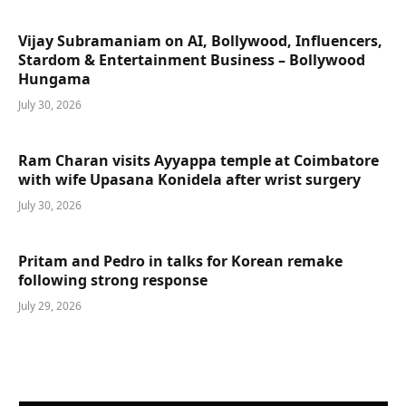
Vijay Subramaniam on AI, Bollywood, Influencers,
Stardom & Entertainment Business – Bollywood
Hungama
July 30, 2026
Ram Charan visits Ayyappa temple at Coimbatore
with wife Upasana Konidela after wrist surgery
July 30, 2026
Pritam and Pedro in talks for Korean remake
following strong response
July 29, 2026