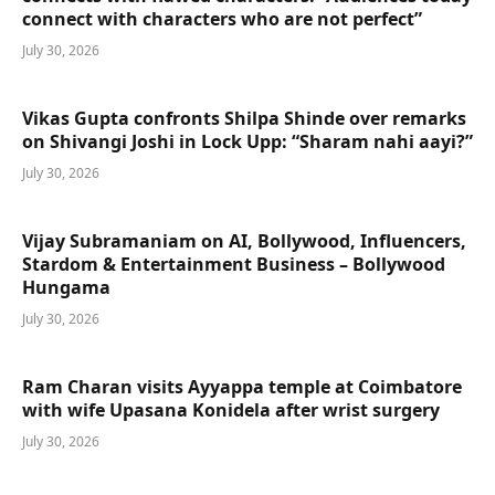
connect with characters who are not perfect”
July 30, 2026
Vikas Gupta confronts Shilpa Shinde over remarks
on Shivangi Joshi in Lock Upp: “Sharam nahi aayi?”
July 30, 2026
Vijay Subramaniam on AI, Bollywood, Influencers,
Stardom & Entertainment Business – Bollywood
Hungama
July 30, 2026
Ram Charan visits Ayyappa temple at Coimbatore
with wife Upasana Konidela after wrist surgery
July 30, 2026