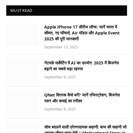
MUST READ
Apple iPhone 17 सीरीज लॉन्च: जानें भारत में
कीमत, नए फीचर्स, Air मॉडल और Apple Event
2025 की पूरी जानकारी
September 10, 2025
नेटवर्क मार्केटिंग में AI का उपयोग: 2025 में बिजनेस
बढ़ाने का सबसे बड़ा रहस्य!
September 8, 2025
QNet वितरक कैसे बनें? जानें रजिस्ट्रेशन, बिजनेस
प्लान और कमाई का तरीका
September 8, 2025
सोच बदलने वाली प्रेरणादायक कहानी: बाज की कहानी जो
आपका जीवन बदल देगी | Motivational Story in