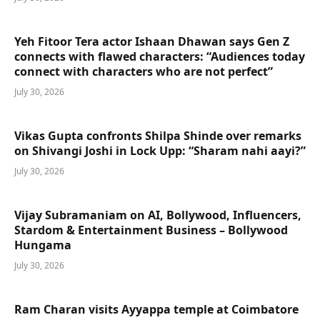
Yeh Fitoor Tera actor Ishaan Dhawan says Gen Z
connects with flawed characters: “Audiences today
connect with characters who are not perfect”
July 30, 2026
Vikas Gupta confronts Shilpa Shinde over remarks
on Shivangi Joshi in Lock Upp: “Sharam nahi aayi?”
July 30, 2026
Vijay Subramaniam on AI, Bollywood, Influencers,
Stardom & Entertainment Business – Bollywood
Hungama
July 30, 2026
Ram Charan visits Ayyappa temple at Coimbatore