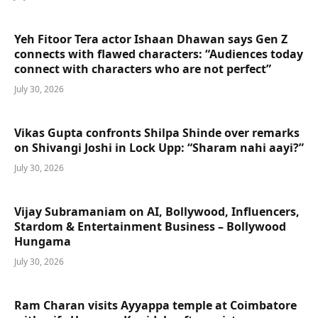
Yeh Fitoor Tera actor Ishaan Dhawan says Gen Z
connects with flawed characters: “Audiences today
connect with characters who are not perfect”
July 30, 2026
Vikas Gupta confronts Shilpa Shinde over remarks
on Shivangi Joshi in Lock Upp: “Sharam nahi aayi?”
July 30, 2026
Vijay Subramaniam on AI, Bollywood, Influencers,
Stardom & Entertainment Business – Bollywood
Hungama
July 30, 2026
Ram Charan visits Ayyappa temple at Coimbatore