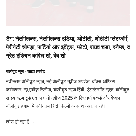
टैग:
नेटफ्लिक्स, नेटफ्लिक्स इंडिया, ओटीटी, ओटीटी प्लेटफॉर्म,
पैरीनेटी चोपड़ा, पार्टियां और इवेंट्स, फोटो, राघव चडा, स्नैप्ड, द
ग्रेट इंडियन कपिल शो, वेब शो
बॉलीवुड न्यूज – लाइव अपडेट
नवीनतम बॉलीवुड न्यूज, नई बॉलीवुड मूवीज अपडेट, बॉक्स ऑफिस
कलेक्शन, न्यू मूवीज़ रिलीज़, बॉलीवुड न्यूज हिंदी, एंटरटेनमेंट न्यूज, बॉलीवुड
लाइव न्यूज टुडे एंड आगामी मूवीज 2025 के लिए हमें पकड़ें और केवल
बॉलीवुड हंगामा में नवीनतम हिंदी फिल्मों के साथ अद्यतन रहें।
लोड हो रहा है …