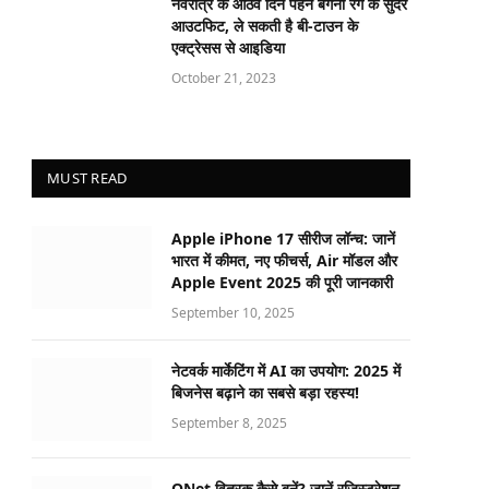
नवरात्र के आठवें दिन पहने बैंगनी रंग के सुंदर
आउटफिट, ले सकती है बी-टाउन के
एक्ट्रेसस से आइडिया
October 21, 2023
MUST READ
Apple iPhone 17 सीरीज लॉन्च: जानें
भारत में कीमत, नए फीचर्स, Air मॉडल और
Apple Event 2025 की पूरी जानकारी
September 10, 2025
नेटवर्क मार्केटिंग में AI का उपयोग: 2025 में
बिजनेस बढ़ाने का सबसे बड़ा रहस्य!
September 8, 2025
QNet वितरक कैसे बनें? जानें रजिस्ट्रेशन,