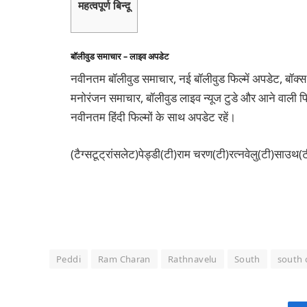
महत्वपूर्ण बिन्दू
बॉलीवुड समाचार – लाइव अपडेट
नवीनतम बॉलीवुड समाचार, नई बॉलीवुड फिल्में अपडेट, बॉक्स
मनोरंजन समाचार, बॉलीवुड लाइव न्यूज टुडे और आने वाली फिल
नवीनतम हिंदी फिल्मों के साथ अपडेट रहें।
(टैग्सटूट्रांसलेट)पेड्डी(टी)राम चरण(टी)रत्नवेलु(टी)साउथ
Peddi
Ram Charan
Rathnavelu
South
south 