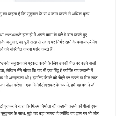
नावेलु का कहना है कि सुकुमार के साथ काम करने से अधिक दृश्य
ा था
रंगस्थलम
ने हाल ही में अपने काम के बारे में बात करते हुए
े अनुसार, वह पूरी तरह से संवाद पर निर्भर रहने के बजाय फ्रेमिंग
ं को संप्रेषित करना पसंद करते हैं।
किया, “उनके समुदाय को प्रकट करने के लिए उनकी पीठ पर पड़ने वाली
 लेकिन मैंने सोचा कि यह भी एक बिंदु है क्योंकि यह कहानी में
ब भी अस्पृश्यता थी। इसलिए कैमरे को चेहरे पर रखने या मिड शॉट
सका पीछा करेगा। एक सिनेमैटोग्राफर के रूप में, हमें यह बताने की
”
मैटोग्राफर ने कहा कि फिल्म निर्माता की कहानी कहने की शैली दृश्य
ुकुमार के साथ, मुझे यह बड़ा फायदा है क्योंकि वह दृश्य पर भी जोर