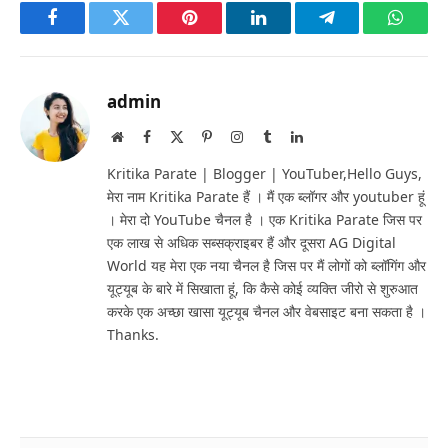
Facebook
Twitter
Pinterest
LinkedIn
Telegram
Whats
admin
Website
Facebook
X
Pinterest
Instagram
Tumblr
LinkedIn
(Twitter)
Kritika Parate | Blogger | YouTuber,Hello Guys,
मेरा नाम Kritika Parate हैं । मैं एक ब्लॉगर और youtuber हूं
। मेरा दो YouTube चैनल है । एक Kritika Parate जिस पर
एक लाख से अधिक सब्सक्राइबर हैं और दूसरा AG Digital
World यह मेरा एक नया चैनल है जिस पर मैं लोगों को ब्लॉगिंग और
यूट्यूब के बारे में सिखाता हूं, कि कैसे कोई व्यक्ति जीरो से शुरुआत
करके एक अच्छा खासा यूट्यूब चैनल और वेबसाइट बना सकता है ।
Thanks.