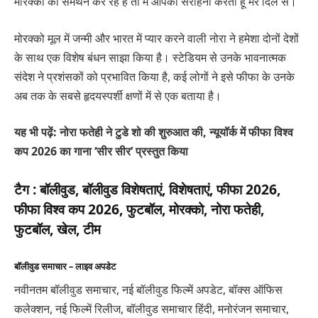
मोरक्को का समर्थन कर रहे हैं तो मैं आपकी सराहना करता हूं मेरे दिल से।”
मोरक्को मूल में जन्मी और भारत में प्यार करने वाली नोरा ने हमेशा दोनों देशों
के साथ एक विशेष बंधन साझा किया है। स्टेडियम से उनके भावनात्मक
संदेश ने प्रशंसकों को प्रभावित किया है, कई लोगों ने इसे फीफा के उनके
अब तक के सबसे हृदयस्पर्शी क्षणों में से एक बताया है।
यह भी पढ़ें: नोरा फतेही ने टुडे शो की शुरुआत की, न्यूयॉर्क में फीफा विश्व
कप 2026 का गाना ‘सीर सीर’ प्रस्तुत किया
टैग :
बॉलीवुड, बॉलीवुड विशेषताएं, विशेषताएं, फीफा 2026,
फीफा विश्व कप 2026, फुटबॉल, मोरक्को, नोरा फतेही,
फुटबॉल, खेल, टीम
बॉलीवुड समाचार – लाइव अपडेट
नवीनतम बॉलीवुड समाचार, नई बॉलीवुड फिल्में अपडेट, बॉक्स ऑफिस
कलेक्शन, नई फिल्में रिलीज, बॉलीवुड समाचार हिंदी, मनोरंजन समाचार,