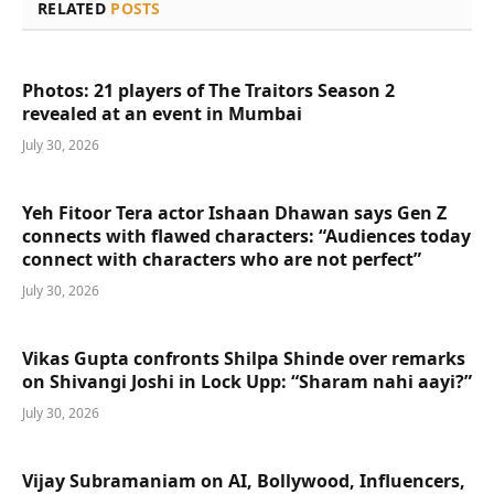
RELATED
POSTS
Photos: 21 players of The Traitors Season 2
revealed at an event in Mumbai
July 30, 2026
Yeh Fitoor Tera actor Ishaan Dhawan says Gen Z
connects with flawed characters: “Audiences today
connect with characters who are not perfect”
July 30, 2026
Vikas Gupta confronts Shilpa Shinde over remarks
on Shivangi Joshi in Lock Upp: “Sharam nahi aayi?”
July 30, 2026
Vijay Subramaniam on AI, Bollywood, Influencers,