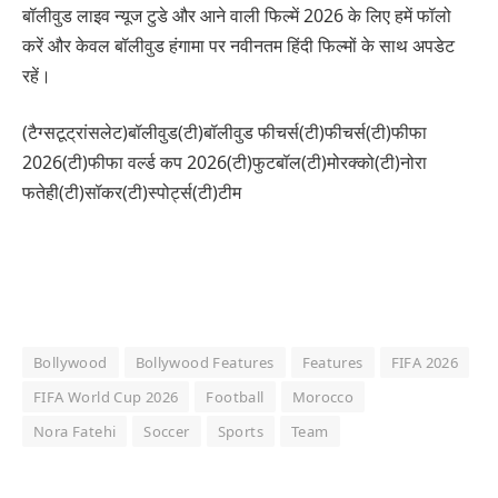
बॉलीवुड लाइव न्यूज टुडे और आने वाली फिल्में 2026 के लिए हमें फॉलो
करें और केवल बॉलीवुड हंगामा पर नवीनतम हिंदी फिल्मों के साथ अपडेट
रहें।
(टैग्सटूट्रांसलेट)बॉलीवुड(टी)बॉलीवुड फीचर्स(टी)फीचर्स(टी)फीफा
2026(टी)फीफा वर्ल्ड कप 2026(टी)फुटबॉल(टी)मोरक्को(टी)नोरा
फतेही(टी)सॉकर(टी)स्पोर्ट्स(टी)टीम
Bollywood
Bollywood Features
Features
FIFA 2026
FIFA World Cup 2026
Football
Morocco
Nora Fatehi
Soccer
Sports
Team