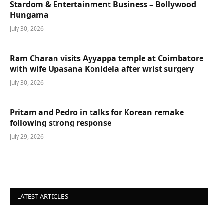
Stardom & Entertainment Business – Bollywood
Hungama
July 30, 2026
Ram Charan visits Ayyappa temple at Coimbatore
with wife Upasana Konidela after wrist surgery
July 30, 2026
Pritam and Pedro in talks for Korean remake
following strong response
July 29, 2026
LATEST ARTICLES