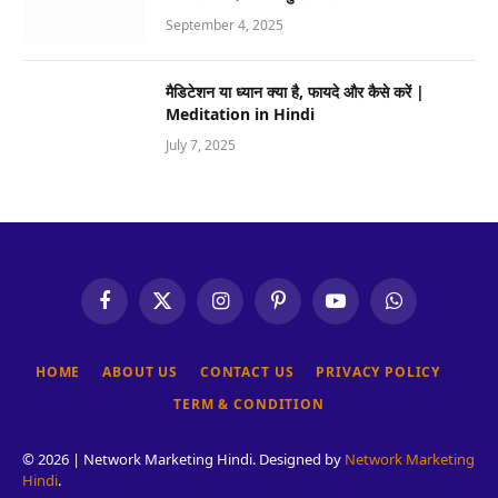
September 4, 2025
मैडिटेशन या ध्यान क्या है, फायदे और कैसे करें |
Meditation in Hindi
July 7, 2025
Facebook
X
Instagram
Pinterest
YouTube
WhatsApp
(Twitter)
HOME
ABOUT US
CONTACT US
PRIVACY POLICY
TERM & CONDITION
© 2026 | Network Marketing Hindi. Designed by
Network Marketing
Hindi
.