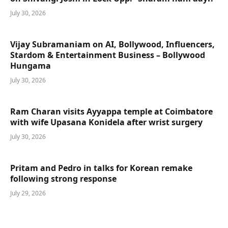
July 30, 2026
Vijay Subramaniam on AI, Bollywood, Influencers,
Stardom & Entertainment Business – Bollywood
Hungama
July 30, 2026
Ram Charan visits Ayyappa temple at Coimbatore
with wife Upasana Konidela after wrist surgery
July 30, 2026
Pritam and Pedro in talks for Korean remake
following strong response
July 29, 2026