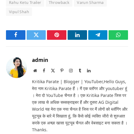
Rahu Ketu Trailer
Throwback
Varun Sharma
Vipul Shah
Facebook
Twitter
Pinterest
LinkedIn
Telegram
Whats
admin
Website
Facebook
X
Pinterest
Instagram
Tumblr
LinkedIn
(Twitter)
Kritika Parate | Blogger | YouTuber,Hello Guys,
मेरा नाम Kritika Parate हैं । मैं एक ब्लॉगर और youtuber हूं
। मेरा दो YouTube चैनल है । एक Kritika Parate जिस पर
एक लाख से अधिक सब्सक्राइबर हैं और दूसरा AG Digital
World यह मेरा एक नया चैनल है जिस पर मैं लोगों को ब्लॉगिंग और
यूट्यूब के बारे में सिखाता हूं, कि कैसे कोई व्यक्ति जीरो से शुरुआत
करके एक अच्छा खासा यूट्यूब चैनल और वेबसाइट बना सकता है ।
Thanks.