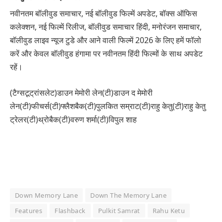
नवीनतम बॉलीवुड समाचार, नई बॉलीवुड फिल्में अपडेट, बॉक्स ऑफिस
कलेक्शन, नई फिल्में रिलीज, बॉलीवुड समाचार हिंदी, मनोरंजन समाचार,
बॉलीवुड लाइव न्यूज टुडे और आने वाली फिल्में 2026 के लिए हमें फॉलो
करें और केवल बॉलीवुड हंगामा पर नवीनतम हिंदी फिल्मों के साथ अपडेट
रहें।
(टैग्सटूट्रांसलेट)डाउन मेमोरी लेन(टी)डाउन द मेमोरी
लेन(टी)फीचर्स(टी)फ्लैशबैक(टी)पुलकित सम्राट(टी)राहु केतु(टी)राहु केतु
ट्रेलर(टी)थ्रोबैक(टी)वरुण शर्मा(टी)विपुल शाह
Down Memory Lane
Down The Memory Lane
Features
Flashback
Pulkit Samrat
Rahu Ketu