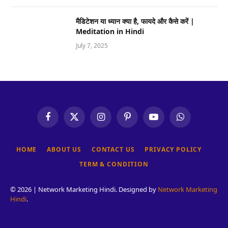
मैडिटेशन या ध्यान क्या है, फायदे और कैसे करें |
Meditation in Hindi
July 7, 2025
Facebook
X
Instagram
Pinterest
YouTube
WhatsApp
(Twitter)
HOME
ABOUT US
CONTACT US
PRIVACY POLICY
TERM & CONDITION
© 2026 | Network Marketing Hindi. Designed by
Network Marketing
Hindi
.