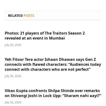
RELATED
POSTS
Photos: 21 players of The Traitors Season 2
revealed at an event in Mumbai
July 30, 2026
Yeh Fitoor Tera actor Ishaan Dhawan says Gen Z
connects with flawed characters: “Audiences today
connect with characters who are not perfect”
July 30, 2026
Vikas Gupta confronts Shilpa Shinde over remarks
on Shivangi Joshi in Lock Upp: “Sharam nahi aayi?”
July 30, 2026