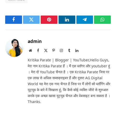
Facebook
Twitter
Pinterest
LinkedIn
Telegram
Whats
admin
Website
Facebook
X
Pinterest
Instagram
Tumblr
LinkedIn
(Twitter)
Kritika Parate | Blogger | YouTuber,Hello Guys,
मेरा नाम Kritika Parate हैं । मैं एक ब्लॉगर और youtuber हूं
। मेरा दो YouTube चैनल है । एक Kritika Parate जिस पर
एक लाख से अधिक सब्सक्राइबर हैं और दूसरा AG Digital
World यह मेरा एक नया चैनल है जिस पर मैं लोगों को ब्लॉगिंग और
यूट्यूब के बारे में सिखाता हूं, कि कैसे कोई व्यक्ति जीरो से शुरुआत
करके एक अच्छा खासा यूट्यूब चैनल और वेबसाइट बना सकता है ।
Thanks.