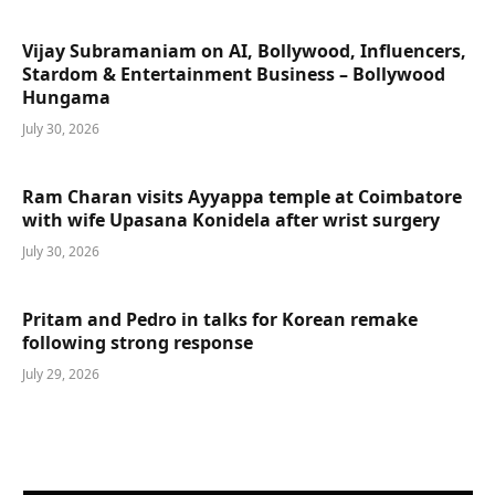
Vijay Subramaniam on AI, Bollywood, Influencers,
Stardom & Entertainment Business – Bollywood
Hungama
July 30, 2026
Ram Charan visits Ayyappa temple at Coimbatore
with wife Upasana Konidela after wrist surgery
July 30, 2026
Pritam and Pedro in talks for Korean remake
following strong response
July 29, 2026