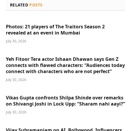
RELATED
POSTS
Photos: 21 players of The Traitors Season 2
revealed at an event in Mumbai
July 30, 2026
Yeh Fitoor Tera actor Ishaan Dhawan says Gen Z
connects with flawed characters: “Audiences today
connect with characters who are not perfect”
July 30, 2026
Vikas Gupta confronts Shilpa Shinde over remarks
on Shivangi Joshi in Lock Upp: “Sharam nahi aayi?”
July 30, 2026
Vijay Subramaniam on AI, Bollywood, Influencers,