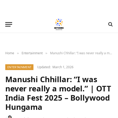
Home
Entertainment
Manushi Chhillar: “I was never really a model.” | OTT India Fest 2025 – Bollywood Hungama
»
»
Updated:
March 1, 2026
ENTERTAINMENT
Manushi Chhillar: “I was
never really a model.” | OTT
India Fest 2025 – Bollywood
Hungama