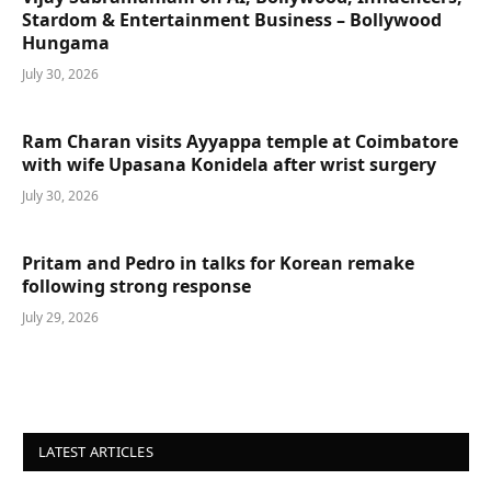
Stardom & Entertainment Business – Bollywood
Hungama
July 30, 2026
Ram Charan visits Ayyappa temple at Coimbatore
with wife Upasana Konidela after wrist surgery
July 30, 2026
Pritam and Pedro in talks for Korean remake
following strong response
July 29, 2026
LATEST ARTICLES