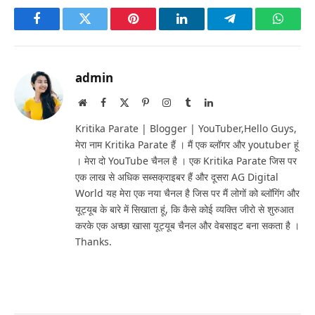
Facebook
Twitter
Pinterest
LinkedIn
Telegram
Whats
admin
Website
Facebook
X
Pinterest
Instagram
Tumblr
LinkedIn
(Twitter)
Kritika Parate | Blogger | YouTuber,Hello Guys,
मेरा नाम Kritika Parate हैं । मैं एक ब्लॉगर और youtuber हूं
। मेरा दो YouTube चैनल है । एक Kritika Parate जिस पर
एक लाख से अधिक सब्सक्राइबर हैं और दूसरा AG Digital
World यह मेरा एक नया चैनल है जिस पर मैं लोगों को ब्लॉगिंग और
यूट्यूब के बारे में सिखाता हूं, कि कैसे कोई व्यक्ति जीरो से शुरुआत
करके एक अच्छा खासा यूट्यूब चैनल और वेबसाइट बना सकता है ।
Thanks.