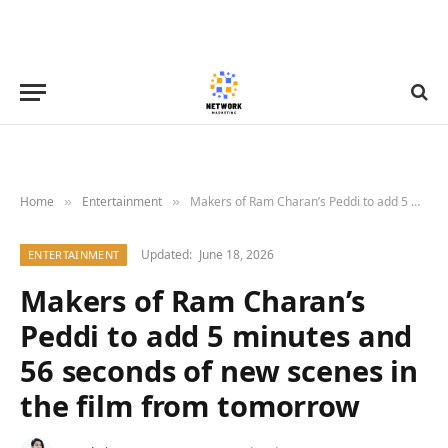
Home
Entertainment
Makers of Ram Charan’s Peddi to add 5 minutes and 56 seconds of new scenes in the film from tomorrow
»
»
Updated:
June 18, 2026
ENTERTAINMENT
Makers of Ram Charan’s
Peddi to add 5 minutes and
56 seconds of new scenes in
the film from tomorrow