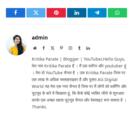
Facebook
Twitter
Pinterest
LinkedIn
Telegram
Whats
admin
Website
Facebook
X
Pinterest
Instagram
Tumblr
LinkedIn
(Twitter)
Kritika Parate | Blogger | YouTuber,Hello Guys,
मेरा नाम Kritika Parate हैं । मैं एक ब्लॉगर और youtuber हूं
। मेरा दो YouTube चैनल है । एक Kritika Parate जिस पर
एक लाख से अधिक सब्सक्राइबर हैं और दूसरा AG Digital
World यह मेरा एक नया चैनल है जिस पर मैं लोगों को ब्लॉगिंग और
यूट्यूब के बारे में सिखाता हूं, कि कैसे कोई व्यक्ति जीरो से शुरुआत
करके एक अच्छा खासा यूट्यूब चैनल और वेबसाइट बना सकता है ।
Thanks.