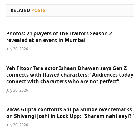
RELATED
POSTS
Photos: 21 players of The Traitors Season 2
revealed at an event in Mumbai
July 30, 2026
Yeh Fitoor Tera actor Ishaan Dhawan says Gen Z
connects with flawed characters: “Audiences today
connect with characters who are not perfect”
July 30, 2026
Vikas Gupta confronts Shilpa Shinde over remarks
on Shivangi Joshi in Lock Upp: “Sharam nahi aayi?”
July 30, 2026