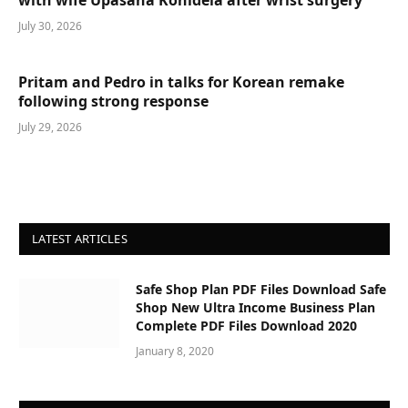
July 30, 2026
Pritam and Pedro in talks for Korean remake
following strong response
July 29, 2026
LATEST ARTICLES
Safe Shop Plan PDF Files Download Safe
Shop New Ultra Income Business Plan
Complete PDF Files Download 2020
January 8, 2020