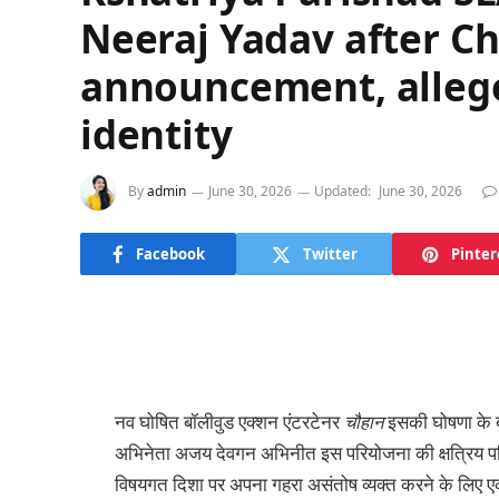
Neeraj Yadav after C
announcement, allege
identity
By
admin
June 30, 2026
Updated:
June 30, 2026
Facebook
Twitter
Pinter
नव घोषित बॉलीवुड एक्शन एंटरटेनर
चौहान
इसकी घोषणा के बाद
अभिनेता अजय देवगन अभिनीत इस परियोजना की क्षत्रिय प
विषयगत दिशा पर अपना गहरा असंतोष व्यक्त करने के लिए एक