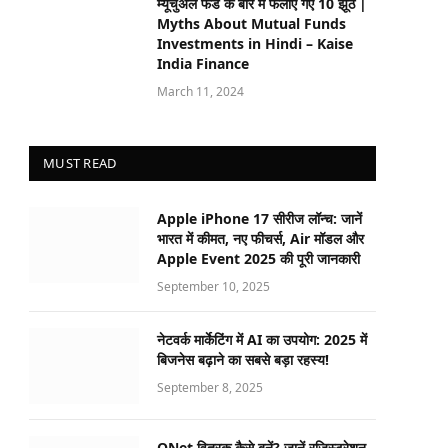
म्यूचुअल फंड के बारे में फैलाए गए 10 झूठ |
Myths About Mutual Funds
Investments in Hindi – Kaise
India Finance
March 11, 2024
MUST READ
Apple iPhone 17 सीरीज लॉन्च: जानें
भारत में कीमत, नए फीचर्स, Air मॉडल और
Apple Event 2025 की पूरी जानकारी
September 10, 2025
नेटवर्क मार्केटिंग में AI का उपयोग: 2025 में
बिजनेस बढ़ाने का सबसे बड़ा रहस्य!
September 8, 2025
QNet वितरक कैसे बनें? जानें रजिस्ट्रेशन,