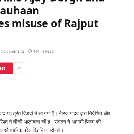
hauhaan
s misuse of Rajput
No Comments
4 Mins Read
est
 यह तुरंत विवादों में आ गया है। नीरज यादव द्वारा निर्देशित और
रिषद ने तीखी आलोचना की है। संगठन ने आगामी फिल्म की
 औपचारिक प्रेस विज्ञप्ति जारी की।