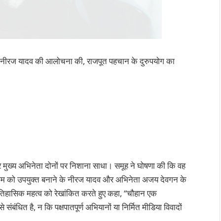
र नीरज यादव की आलोचना की, राजपूत पहचान के दुरुपयोग का
ा और मुख्य अभिनेता दोनों पर निशाना साधा। समूह ने घोषणा की कि वह
ाम को उपयुक्त बनाने के नीरज यादव और अभिनेता अजय देवगन के
ऐतिहासिक महत्व को रेखांकित करते हुए कहा, “चौहान एक
संबंधित है, न कि पक्षपातपूर्ण अभियानों या निर्मित मीडिया विवादों