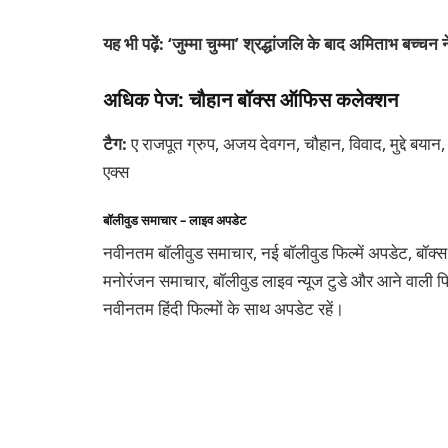
यह भी पढ़ें: ‘जुम्मा चुम्मा’ श्रद्धांजलि के बाद अमिताभ बच्
अधिक पेज: चौहान बॉक्स ऑफिस कलेक्शन
टैग:
ए राजपूत ग्रुप, अजय देवगन, चौहान, विवाद, मुद्दे बया
एक्स
बॉलीवुड समाचार – लाइव अपडेट
नवीनतम बॉलीवुड समाचार, नई बॉलीवुड फिल्में अपडेट, बॉक्स
मनोरंजन समाचार, बॉलीवुड लाइव न्यूज टुडे और आने वाली फिल
नवीनतम हिंदी फिल्मों के साथ अपडेट रहें।