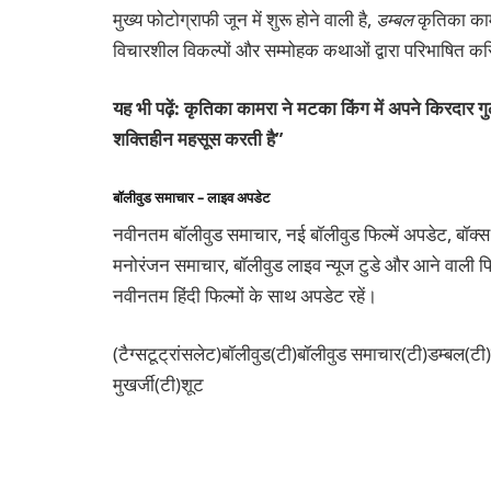
मुख्य फोटोग्राफी जून में शुरू होने वाली है,
डम्बल
कृतिका कामर
विचारशील विकल्पों और सम्मोहक कथाओं द्वारा परिभाषित करिय
यह भी पढ़ें: कृतिका कामरा ने मटका किंग में अपने किरदार ग
शक्तिहीन महसूस करती है”
बॉलीवुड समाचार – लाइव अपडेट
नवीनतम बॉलीवुड समाचार, नई बॉलीवुड फिल्में अपडेट, बॉक्स
मनोरंजन समाचार, बॉलीवुड लाइव न्यूज टुडे और आने वाली फिल
नवीनतम हिंदी फिल्मों के साथ अपडेट रहें।
(टैग्सटूट्रांसलेट)बॉलीवुड(टी)बॉलीवुड समाचार(टी)डम्बल(ट
मुखर्जी(टी)शूट