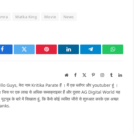
Kamra
Matka King
Movie
News
Facebook
Twitter
Pinterest
LinkedIn
Telegram
WhatsAp
Website
Facebook
X
Pinterest
Instagram
Tumblr
Linked
(Twitter)
Guys, मेरा नाम Kritika Parate हैं । मैं एक ब्लॉगर और youtuber हूं ।
e जिस पर एक लाख से अधिक सब्सक्राइबर हैं और दूसरा AG Digital World यह
 यूट्यूब के बारे में सिखाता हूं, कि कैसे कोई व्यक्ति जीरो से शुरुआत करके एक अच्छा
hanks.