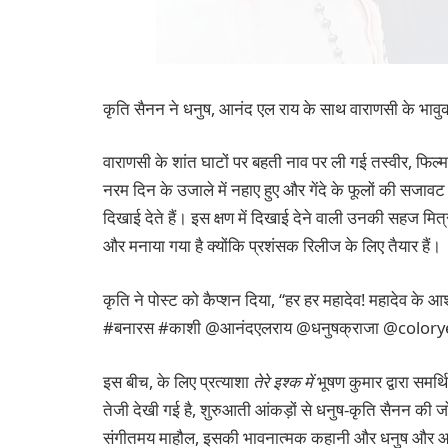
कृति सैनन ने धनुष, आनंद एल राय के साथ वाराणसी के भाव
वाराणसी के शांत घाटों पर बहती नाव पर ली गई तस्वीर, फिल्
नरम दिन के उजाले में नहाए हुए और गेंदे के फूलों की सजावट
दिखाई देते हैं। इस क्षण में दिखाई देने वाली उनकी सहज मित्
और मनाया गया है क्योंकि प्रशंसक रिलीज के लिए तैयार हैं।
कृति ने पोस्ट को कैप्शन दिया, “हर हर महादेव! महादेव के आश
#बनारस #काशी @आनंदएलराय @धनुषक्राजा @colory
इस बीच, के लिए प्रत्याशा
तेरे इश्क में
भूषण कुमार द्वारा समर्थि
तेजी देखी गई है, शुरुआती आंकड़ों से धनुष-कृति सैनन की जो
संगीतमय माहौल, इसकी भावनात्मक कहानी और धनुष और आनंद