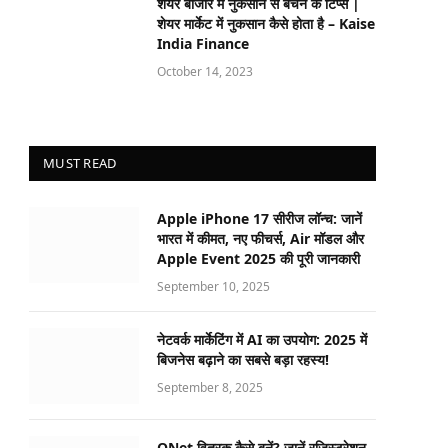
शेयर बाजार में नुकसान से बचने के टिप्स |
शेयर मार्केट में नुकसान कैसे होता है – Kaise
India Finance
October 14, 2023
MUST READ
Apple iPhone 17 सीरीज लॉन्च: जानें
भारत में कीमत, नए फीचर्स, Air मॉडल और
Apple Event 2025 की पूरी जानकारी
September 10, 2025
नेटवर्क मार्केटिंग में AI का उपयोग: 2025 में
बिजनेस बढ़ाने का सबसे बड़ा रहस्य!
September 8, 2025
QNet वितरक कैसे बनें? जानें रजिस्ट्रेशन,