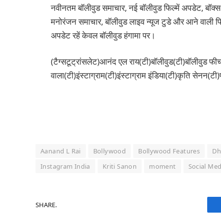
नवीनतम बॉलीवुड समाचार, नई बॉलीवुड फिल्में अपडेट, बॉक्स
मनोरंजन समाचार, बॉलीवुड लाइव न्यूज टुडे और आने वाली फिल
अपडेट रहें केवल बॉलीवुड हंगामा पर।
(टैग्सटूट्रांसलेट)आनंद एल राय(टी)बॉलीवुड(टी)बॉलीवुड फीच
वाला(टी)इंस्टाग्राम(टी)इंस्टाग्राम इंडिया(टी)कृति सेनन(
Aanand L Rai
Bollywood
Bollywood Features
Dh
Instagram India
Kriti Sanon
moment
Social Med
SHARE.