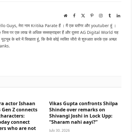
Website
Facebook
X
Pinterest
Instagram
Tumblr
Linked
(Twitter)
Guys, मेरा नाम Kritika Parate हैं । मैं एक ब्लॉगर और youtuber हूं ।
e जिस पर एक लाख से अधिक सब्सक्राइबर हैं और दूसरा AG Digital World यह
 यूट्यूब के बारे में सिखाता हूं, कि कैसे कोई व्यक्ति जीरो से शुरुआत करके एक अच्छा
hanks.
ra actor Ishaan
Vikas Gupta confronts Shilpa
 Gen Z connects
Shinde over remarks on
characters:
Shivangi Joshi in Lock Upp:
oday connect
“Sharam nahi aayi?”
ers who are not
July 30, 2026