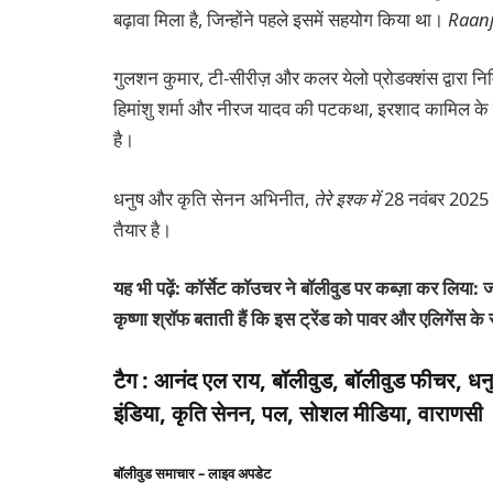
बढ़ावा मिला है, जिन्होंने पहले इसमें सहयोग किया था।
Raan
गुलशन कुमार, टी-सीरीज़ और कलर येलो प्रोडक्शंस द्वारा निर्म
हिमांशु शर्मा और नीरज यादव की पटकथा, इरशाद कामिल के 
है।
धनुष और कृति सेनन अभिनीत,
तेरे इश्क में
28 नवंबर 2025 को
तैयार है।
यह भी पढ़ें: कॉर्सेट कॉउचर ने बॉलीवुड पर कब्ज़ा कर लिया
कृष्णा श्रॉफ बताती हैं कि इस ट्रेंड को पावर और एलिगेंस क
टैग :
आनंद एल राय, बॉलीवुड, बॉलीवुड फीचर, धनुष, 
इंडिया, कृति सेनन, पल, सोशल मीडिया, वाराणसी
बॉलीवुड समाचार – लाइव अपडेट