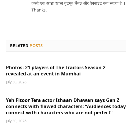
करके एक अच्छा खासा यूट्यूब चैनल और वेबसाइट बना सकता है ।
Thanks.
RELATED
POSTS
Photos: 21 players of The Traitors Season 2
revealed at an event in Mumbai
July 30, 2026
Yeh Fitoor Tera actor Ishaan Dhawan says Gen Z
connects with flawed characters: “Audiences today
connect with characters who are not perfect”
July 30, 2026