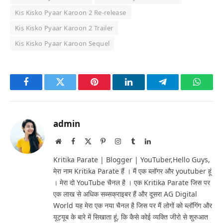
Kis Kisko Pyaar Karoon 2 Re-release
Kis Kisko Pyaar Karoon 2 Trailer
Kis Kisko Pyaar Karoon Sequel
Facebook
Twitter
Pinterest
LinkedIn
Telegram
Whats
admin
Website
Facebook
X
Pinterest
Instagram
Tumblr
LinkedIn
(Twitter)
Kritika Parate | Blogger | YouTuber,Hello Guys,
मेरा नाम Kritika Parate हैं । मैं एक ब्लॉगर और youtuber हूं
। मेरा दो YouTube चैनल है । एक Kritika Parate जिस पर
एक लाख से अधिक सब्सक्राइबर हैं और दूसरा AG Digital
World यह मेरा एक नया चैनल है जिस पर मैं लोगों को ब्लॉगिंग और
यूट्यूब के बारे में सिखाता हूं, कि कैसे कोई व्यक्ति जीरो से शुरुआत