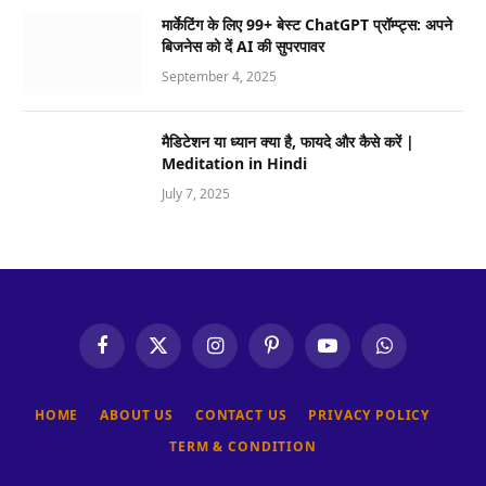
मार्केटिंग के लिए 99+ बेस्ट ChatGPT प्रॉम्प्ट्स: अपने
बिजनेस को दें AI की सुपरपावर
September 4, 2025
मैडिटेशन या ध्यान क्या है, फायदे और कैसे करें |
Meditation in Hindi
July 7, 2025
Facebook
X
Instagram
Pinterest
YouTube
WhatsApp
(Twitter)
HOME
ABOUT US
CONTACT US
PRIVACY POLICY
TERM & CONDITION