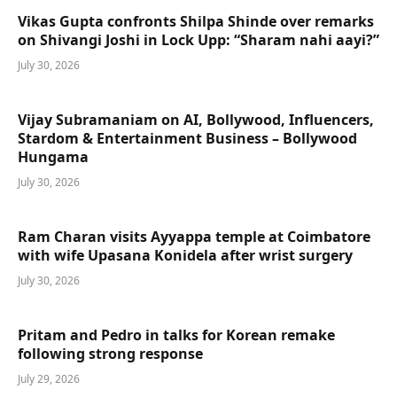
Vikas Gupta confronts Shilpa Shinde over remarks
on Shivangi Joshi in Lock Upp: “Sharam nahi aayi?”
July 30, 2026
Vijay Subramaniam on AI, Bollywood, Influencers,
Stardom & Entertainment Business – Bollywood
Hungama
July 30, 2026
Ram Charan visits Ayyappa temple at Coimbatore
with wife Upasana Konidela after wrist surgery
July 30, 2026
Pritam and Pedro in talks for Korean remake
following strong response
July 29, 2026