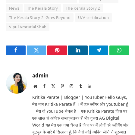
News
The Kerala Story
The Kerala Story 2
The Kerala Story 2: Goes Beyond
U/A certification
Vipul Amrutlal Shah
Facebook
Twitter
Pinterest
LinkedIn
Telegram
Whats
admin
Website
Facebook
X
Pinterest
Instagram
Tumblr
LinkedIn
(Twitter)
Kritika Parate | Blogger | YouTuber,Hello Guys,
मेरा नाम Kritika Parate हैं । मैं एक ब्लॉगर और youtuber हूं
। मेरा दो YouTube चैनल है । एक Kritika Parate जिस पर
एक लाख से अधिक सब्सक्राइबर हैं और दूसरा AG Digital
World यह मेरा एक नया चैनल है जिस पर मैं लोगों को ब्लॉगिंग और
यूट्यूब के बारे में सिखाता हूं, कि कैसे कोई व्यक्ति जीरो से शुरुआत