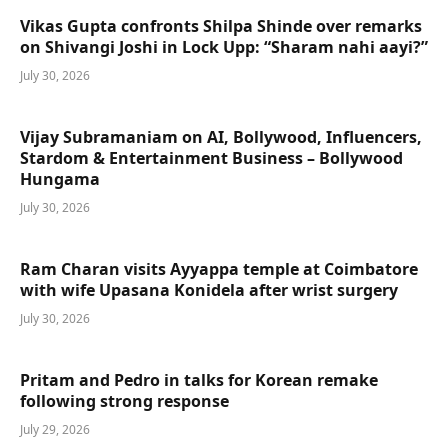
Vikas Gupta confronts Shilpa Shinde over remarks
on Shivangi Joshi in Lock Upp: “Sharam nahi aayi?”
July 30, 2026
Vijay Subramaniam on AI, Bollywood, Influencers,
Stardom & Entertainment Business – Bollywood
Hungama
July 30, 2026
Ram Charan visits Ayyappa temple at Coimbatore
with wife Upasana Konidela after wrist surgery
July 30, 2026
Pritam and Pedro in talks for Korean remake
following strong response
July 29, 2026