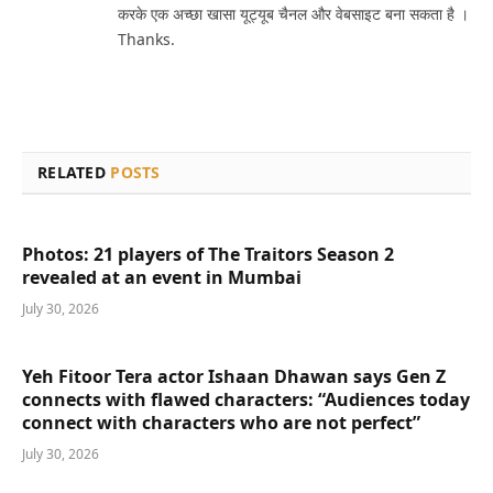
करके एक अच्छा खासा यूट्यूब चैनल और वेबसाइट बना सकता है ।
Thanks.
RELATED
POSTS
Photos: 21 players of The Traitors Season 2
revealed at an event in Mumbai
July 30, 2026
Yeh Fitoor Tera actor Ishaan Dhawan says Gen Z
connects with flawed characters: “Audiences today
connect with characters who are not perfect”
July 30, 2026