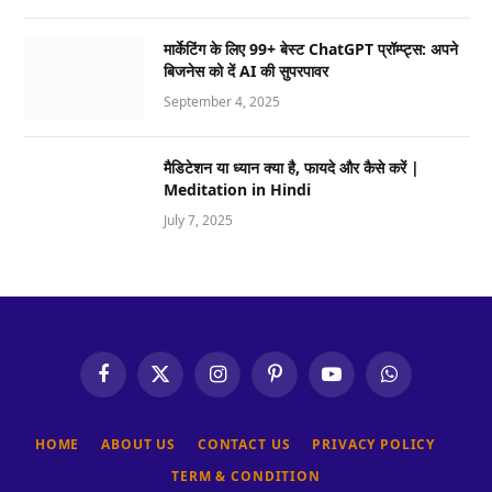
मार्केटिंग के लिए 99+ बेस्ट ChatGPT प्रॉम्प्ट्स: अपने
बिजनेस को दें AI की सुपरपावर
September 4, 2025
मैडिटेशन या ध्यान क्या है, फायदे और कैसे करें |
Meditation in Hindi
July 7, 2025
Facebook
X
Instagram
Pinterest
YouTube
WhatsApp
(Twitter)
HOME
ABOUT US
CONTACT US
PRIVACY POLICY
TERM & CONDITION