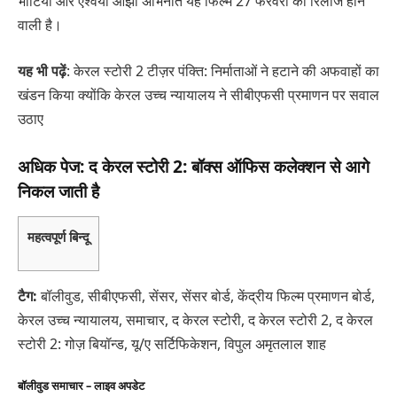
भाटिया और ऐश्वर्या ओझा अभिनीत यह फिल्म 27 फरवरी को रिलीज होने
वाली है।
यह भी पढ़ें
: केरल स्टोरी 2 टीज़र पंक्ति: निर्माताओं ने हटाने की अफवाहों का
खंडन किया क्योंकि केरल उच्च न्यायालय ने सीबीएफसी प्रमाणन पर सवाल
उठाए
अधिक पेज: द केरल स्टोरी 2: बॉक्स ऑफिस कलेक्शन से आगे
निकल जाती है
महत्वपूर्ण बिन्दू
टैग:
बॉलीवुड, सीबीएफसी, सेंसर, सेंसर बोर्ड, केंद्रीय फिल्म प्रमाणन बोर्ड,
केरल उच्च न्यायालय, समाचार, द केरल स्टोरी, द केरल स्टोरी 2, द केरल
स्टोरी 2: गोज़ बियॉन्ड, यू/ए सर्टिफिकेशन, विपुल अमृतलाल शाह
बॉलीवुड समाचार – लाइव अपडेट