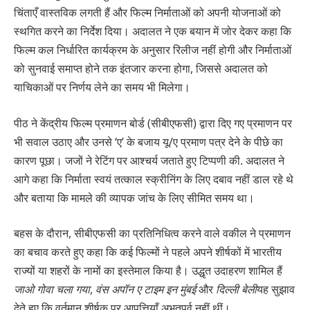
चिंताएँ वास्तविक लगती हैं और फिल्म निर्माताओं को अपनी योजनाओं को
स्थगित करने का निर्देश दिया। अदालत ने एक बयान में जोर देकर कहा कि
फिल्म कल निर्धारित कार्यक्रम के अनुसार रिलीज नहीं होगी और निर्माताओं
को सुनवाई समाप्त होने तक इंतजार करना होगा, जिससे अदालत को
याचिकाओं पर निर्णय लेने का समय भी मिलेगा।
पीठ ने केंद्रीय फिल्म प्रमाणन बोर्ड (सीबीएफसी) द्वारा दिए गए प्रमाणन पर
भी सवाल उठाए और उनसे ‘ए’ के ​​बजाय यू/ए प्रमाण पत्र देने के पीछे का
कारण पूछा। जजों ने रेटिंग पर आश्चर्य जताते हुए टिप्पणी की. अदालत ने
आगे कहा कि निर्माता स्वयं तत्काल स्क्रीनिंग के लिए दबाव नहीं डाल रहे थे
और बताया कि मामले की व्यापक जांच के लिए सीमित समय था।
बहस के दौरान, सीबीएफसी का प्रतिनिधित्व करने वाले वकील ने प्रमाणन
का बचाव करते हुए कहा कि कई फिल्मों ने पहले अपने शीर्षकों में भारतीय
राज्यों या शहरों के नामों का इस्तेमाल किया है। उद्धृत उदाहरण शामिल हैं
जाओ गोवा चला गया
,
वंस अपॉन ए टाइम इन मुंबई
और
दिल्ली बेली
यह सुझाव
देते हुए कि वर्तमान शीर्षक पर आपत्तियाँ अभूतपूर्व नहीं थीं।