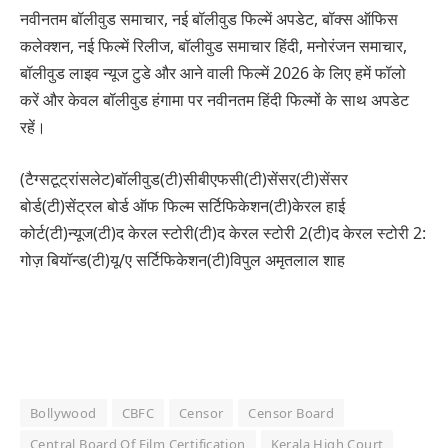
नवीनतम बॉलीवुड समाचार, नई बॉलीवुड फिल्में अपडेट, बॉक्स ऑफिस
कलेक्शन, नई फिल्में रिलीज, बॉलीवुड समाचार हिंदी, मनोरंजन समाचार,
बॉलीवुड लाइव न्यूज टुडे और आने वाली फिल्में 2026 के लिए हमें फॉलो
करें और केवल बॉलीवुड हंगामा पर नवीनतम हिंदी फिल्मों के साथ अपडेट
रहें।
(टैग्सटूट्रांसलेट)बॉलीवुड(टी)सीबीएफसी(टी)सेंसर(टी)सेंसर
बोर्ड(टी)सेंट्रल बोर्ड ऑफ फिल्म सर्टिफिकेशन(टी)केरल हाई
कोर्ट(टी)न्यूज(टी)द केरल स्टोरी(टी)द केरल स्टोरी 2(टी)द केरल स्टोरी 2:
गोज़ बियॉन्ड(टी)यू/ए सर्टिफिकेशन(टी)विपुल अमृतलाल शाह
Bollywood
CBFC
Censor
Censor Board
Central Board Of Film Certification
Kerala High Court