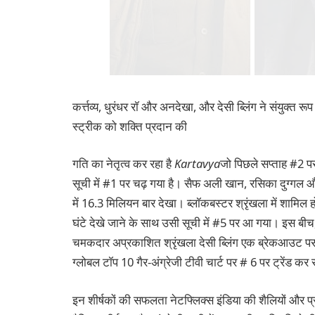
कर्त्तव्य, धुरंधर रॉ और अनदेखा, और देसी ब्लिंग ने संयुक्त रू
स्ट्रीक को शक्ति प्रदान की
गति का नेतृत्व कर रहा है
Kartavya
जो पिछले सप्ताह #2 पर र
सूची में #1 पर चढ़ गया है। सैफ अली खान, रसिका दुग्गल और
में 16.3 मिलियन बार देखा। ब्लॉकबस्टर श्रृंखला में शामिल ह
घंटे देखे जाने के साथ उसी सूची में #5 पर आ गया। इस बीच, म
चमकदार अप्रकाशित श्रृंखला देसी ब्लिंग एक ब्रेकआउट पसंदीद
ग्लोबल टॉप 10 गैर-अंग्रेजी टीवी चार्ट पर # 6 पर ट्रेंड कर 
इन शीर्षकों की सफलता नेटफ्लिक्स इंडिया की शैलियों और प्रार