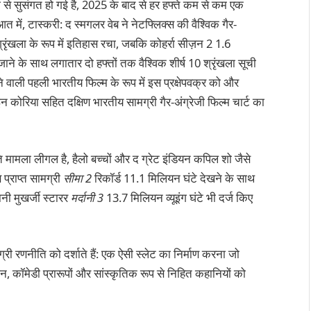
ेजी से सुसंगत हो गई है, 2025 के बाद से हर हफ्ते कम से कम एक
त में, टास्करी: द स्मगलर वेब ने नेटफ्लिक्स की वैश्विक गैर-
श्रृंखला के रूप में इतिहास रचा, जबकि कोहर्रा सीज़न 2 1.6
े के साथ लगातार दो हफ्तों तक वैश्विक शीर्ष 10 श्रृंखला सूची
ने वाली पहली भारतीय फिल्म के रूप में इस प्रक्षेपवक्र को और
 कोरिया सहित दक्षिण भारतीय सामग्री गैर-अंग्रेजी फिल्म चार्ट का
ि मामला लीगल है, हैलो बच्चों और द ग्रेट इंडियन कपिल शो जैसे
स प्राप्त सामग्री
सीमा 2
रिकॉर्ड 11.1 मिलियन घंटे देखने के साथ
रानी मुखर्जी स्टारर
मर्दानी 3
13.7 मिलियन व्यूइंग घंटे भी दर्ज किए
्री रणनीति को दर्शाते हैं: एक ऐसी स्लेट का निर्माण करना जो
ंजन, कॉमेडी प्रारूपों और सांस्कृतिक रूप से निहित कहानियों को