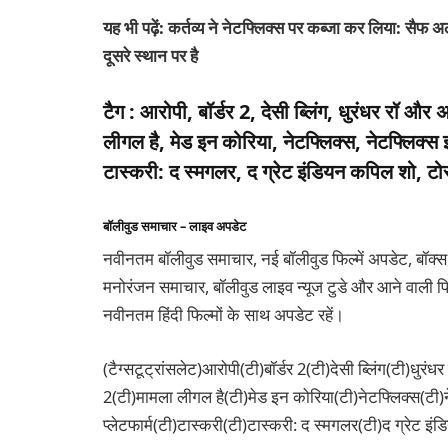
यह भी पढ़ें: कर्तव्य ने नेटफ्लिक्स पर कब्जा कर लिया: सैफ 
दूसरे स्थान पर है
टैग :
आरोपी, बॉर्डर 2, देसी ब्लिंग, धुरंधर रॉ और अ
लीगल है, मेड इन कोरिया, नेटफ्लिक्स, नेटफ्लिक्स इ
टास्करी: द स्मगलर, द ग्रेट इंडियन कपिल शो, टोस
बॉलीवुड समाचार – लाइव अपडेट
नवीनतम बॉलीवुड समाचार, नई बॉलीवुड फिल्में अपडेट, बॉक्स
मनोरंजन समाचार, बॉलीवुड लाइव न्यूज टुडे और आने वाली फिल
नवीनतम हिंदी फिल्मों के साथ अपडेट रहें।
(टैग्सटूट्रांसलेट)आरोपी(टी)बॉर्डर 2(टी)देसी ब्लिंग(टी)धुरंध
2(टी)मामला लीगल है(टी)मेड इन कोरिया(टी)नेटफ्लिक्स(टी)
प्लेटफार्म(टी)टास्करी(टी)टास्करी: द स्मगलर(टी)द ग्रेट इ