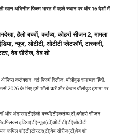
अली खान अभिनीत फिल्म भारत में पहले स्थान पर और 16 देशों में
नदेखा, हैलो बच्चों, कर्तव्य, कोहर्रा सीजन 2, मामला
ंडिया, न्यूज, ओटीटी, ओटीटी प्लेटफॉर्म, टास्करी,
्टर, वेब सीरीज, वेब शो
 ऑफिस कलेक्शन, नई फिल्में रिलीज, बॉलीवुड समाचार हिंदी,
्में 2026 के लिए हमें फॉलो करें और केवल बॉलीवुड हंगामा पर
र रॉ और अंडाखा(टी)हैलो बच्चों(टी)कर्तव्य(टी)कोहर्रा सीजन
नेटफ्लिक्स इंडिया(टी)न्यूज(टी)ओटीटी(टी)ओटीटी
ंडियन कपिल शो(टी)टोस्टर(टी)वेब सीरीज(टी)वेब शो