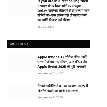
If you are in direct selling then
know this law-off average
today डायरेक्ट सेलिंग में हैं तो आज ये जान
लीजिये लॉ-ऑफ एवरेज नहीं तो मेहनत करते
रह जायेंगे रिजल्ट नही मिलेगा
July 20, 2022
MUST READ
Apple iPhone 17 सीरीज लॉन्च: जानें
भारत में कीमत, नए फीचर्स, Air मॉडल और
Apple Event 2025 की पूरी जानकारी
September 10, 2025
नेटवर्क मार्केटिंग में AI का उपयोग: 2025 में
बिजनेस बढ़ाने का सबसे बड़ा रहस्य!
September 8, 2025