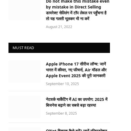
Do not make this mistake even
by mistake in Direct Selling
डायरेक्ट सेल्लिंग में टॉप लेवल पर पहुँचना है
तो यह गलती भूलकर भी ना करें
August 21, 2022
MUST READ
Apple iPhone 17 सीरीज लॉन्च: जानें
भारत में कीमत, नए फीचर्स, Air मॉडल और
Apple Event 2025 की पूरी जानकारी
September 10, 2025
नेटवर्क मार्केटिंग में AI का उपयोग: 2025 में
बिजनेस बढ़ाने का सबसे बड़ा रहस्य!
September 8, 2025
QNet वितरक कैसे बनें? जानें रजिस्ट्रेशन,