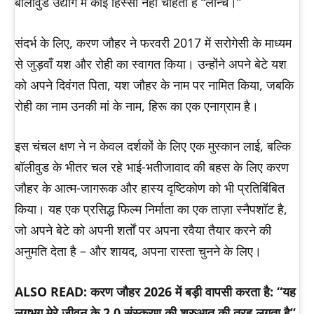
बॉलीवुड उद्योग में कोई हिस्सा नहीं चाहता है “लॉन्च।”
संदर्भ के लिए, करण जौहर ने फरवरी 2017 में सरोगेसी के माध्यम
से जुड़वाँ यश और रोही का स्वागत किया। उन्होंने अपने बेटे यश
को अपने दिवंगत पिता, यश जौहर के नाम पर नामित किया, जबकि
रोही का नाम उनकी मां के नाम, हिरू का एक एनाग्राम है।
इस चंचल क्षण ने न केवल दर्शकों के लिए एक मुस्कान लाई, बल्कि
बॉलीवुड के भीतर चल रहे भाई-भतीजावाद की बहस के लिए करण
जौहर के आत्म-जागरूक और हास्य दृष्टिकोण को भी प्रतिबिंबित
किया। यह एक प्रसिद्ध फिल्म निर्माता का एक ताज़ा स्नैपशॉट है,
जो अपने बेटे को अपनी शर्तों पर अपना रवैया तैयार करने की
अनुमति देता है – और शायद, अपना रास्ता चुनने के लिए।
ALSO READ: करण जौहर 2026 में बड़ी वापसी करता है: “यह
लगभग मेरे जीवन के 2.0 संस्करण की शुरुआत की तरह लगता है”