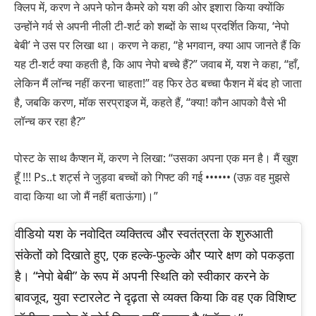
क्लिप में, करण ने अपने फोन कैमरे को यश की ओर इशारा किया क्योंकि
उन्होंने गर्व से अपनी नीली टी-शर्ट को शब्दों के साथ प्रदर्शित किया, ‘नेपो
बेबी’ ने उस पर लिखा था। करण ने कहा, “हे भगवान, क्या आप जानते हैं कि
यह टी-शर्ट क्या कहती है, कि आप नेपो बच्चे हैं?” जवाब में, यश ने कहा, “हाँ,
लेकिन मैं लॉन्च नहीं करना चाहता!” वह फिर ठेठ बच्चा फैशन में बंद हो जाता
है, जबकि करण, मॉक सरप्राइज में, कहते हैं, “क्या! कौन आपको वैसे भी
लॉन्च कर रहा है?”
पोस्ट के साथ कैप्शन में, करण ने लिखा: “उसका अपना एक मन है। मैं खुश
हूँ !!! Ps..t शर्ट्स ने जुड़वा बच्चों को गिफ्ट की गई •••••• (उफ़ वह मुझसे
वादा किया था जो मैं नहीं बताऊंगा)।”
वीडियो यश के नवोदित व्यक्तित्व और स्वतंत्रता के शुरुआती
संकेतों को दिखाते हुए, एक हल्के-फुल्के और प्यारे क्षण को पकड़ता
है। “नेपो बेबी” के रूप में अपनी स्थिति को स्वीकार करने के
बावजूद, युवा स्टारलेट ने दृढ़ता से व्यक्त किया कि वह एक विशिष्ट