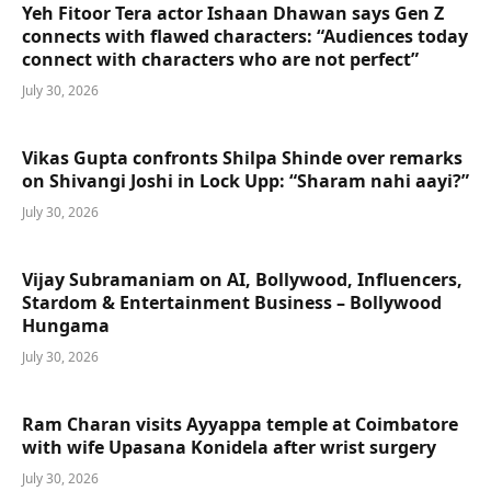
Yeh Fitoor Tera actor Ishaan Dhawan says Gen Z
connects with flawed characters: “Audiences today
connect with characters who are not perfect”
July 30, 2026
Vikas Gupta confronts Shilpa Shinde over remarks
on Shivangi Joshi in Lock Upp: “Sharam nahi aayi?”
July 30, 2026
Vijay Subramaniam on AI, Bollywood, Influencers,
Stardom & Entertainment Business – Bollywood
Hungama
July 30, 2026
Ram Charan visits Ayyappa temple at Coimbatore
with wife Upasana Konidela after wrist surgery
July 30, 2026