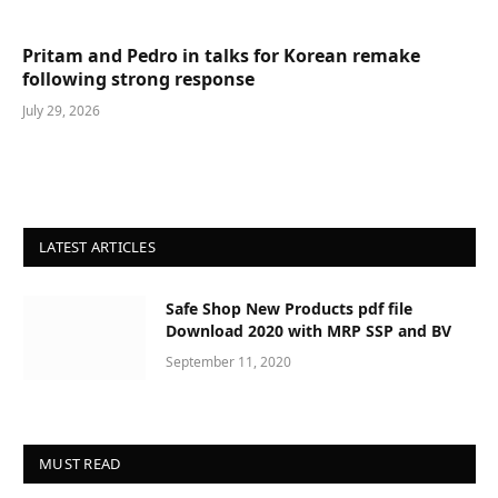
Pritam and Pedro in talks for Korean remake
following strong response
July 29, 2026
LATEST ARTICLES
Safe Shop New Products pdf file
Download 2020 with MRP SSP and BV
September 11, 2020
MUST READ