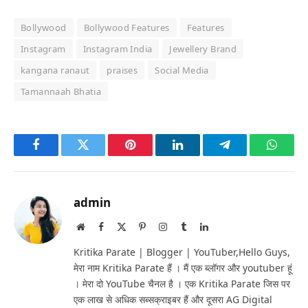
Bollywood
Bollywood Features
Features
Instagram
Instagram India
Jewellery Brand
kangana ranaut
praises
Social Media
Tamannaah Bhatia
Facebook
Twitter
Pinterest
LinkedIn
Telegram
Whats
admin
Website
Facebook
X
Pinterest
Instagram
Tumblr
LinkedIn
(Twitter)
Kritika Parate | Blogger | YouTuber,Hello Guys,
मेरा नाम Kritika Parate हैं । मैं एक ब्लॉगर और youtuber हूं
। मेरा दो YouTube चैनल है । एक Kritika Parate जिस पर
एक लाख से अधिक सब्सक्राइबर हैं और दूसरा AG Digital