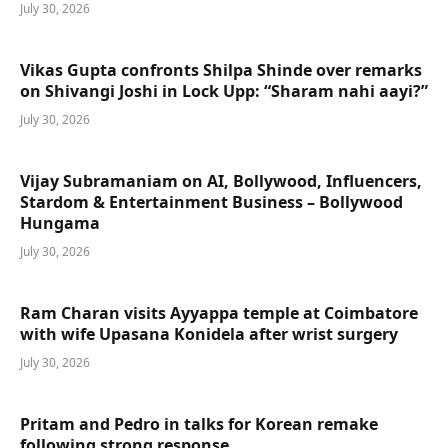
July 30, 2026
Vikas Gupta confronts Shilpa Shinde over remarks
on Shivangi Joshi in Lock Upp: “Sharam nahi aayi?”
July 30, 2026
Vijay Subramaniam on AI, Bollywood, Influencers,
Stardom & Entertainment Business – Bollywood
Hungama
July 30, 2026
Ram Charan visits Ayyappa temple at Coimbatore
with wife Upasana Konidela after wrist surgery
July 30, 2026
Pritam and Pedro in talks for Korean remake
following strong response