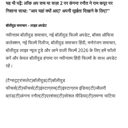
यह भी पढ़ें: लॉक अप सच या सज़ा 2 पर कंगना रनौत ने राम कपूर पर
निशाना साधा: “आप यहां क्यों आए? अपनी मूर्खता दिखाने के लिए?”
बॉलीवुड समाचार – लाइव अपडेट
नवीनतम बॉलीवुड समाचार, नई बॉलीवुड फिल्में अपडेट, बॉक्स ऑफिस
कलेक्शन, नई फिल्में रिलीज, बॉलीवुड समाचार हिंदी, मनोरंजन समाचार,
बॉलीवुड लाइव न्यूज टुडे और आने वाली फिल्में 2026 के लिए हमें फॉलो
करें और केवल बॉलीवुड हंगामा पर नवीनतम हिंदी फिल्मों के साथ अपडेट
रहें।
(टैग्सटूट्रांसलेट)बॉलीवुड(टी)बॉलीवुड
फीचर्स(टी)फीचर्स(टी)इंस्टाग्राम(टी)इंस्टाग्राम इंडिया(टी)ज्वैलरी
ब्रांड(टी)कंगना रनौत(टी)प्रशंसा(टी)सोशल मीडिया(टी)तमन्ना भाटिया