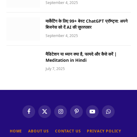
September 4, 2025
मार्केटिंग के लिए 99+ बेस्ट ChatGPT प्रॉम्प्ट्स: अपने
बिजनेस को दें AI की सुपरपावर
September 4, 2025
मैडिटेशन या ध्यान क्या है, फायदे और कैसे करें |
Meditation in Hindi
July 7, 2025
Facebook
X
Instagram
Pinterest
YouTube
WhatsApp
(Twitter)
HOME
ABOUT US
CONTACT US
PRIVACY POLICY