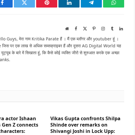
Facebook
Twitter
Pinterest
LinkedIn
Telegram
WhatsAp
Website
Facebook
X
Pinterest
Instagram
Tumblr
Linked
(Twitter)
Guys, मेरा नाम Kritika Parate हैं । मैं एक ब्लॉगर और youtuber हूं ।
e जिस पर एक लाख से अधिक सब्सक्राइबर हैं और दूसरा AG Digital World यह
 यूट्यूब के बारे में सिखाता हूं, कि कैसे कोई व्यक्ति जीरो से शुरुआत करके एक अच्छा
hanks.
ra actor Ishaan
Vikas Gupta confronts Shilpa
 Gen Z connects
Shinde over remarks on
characters:
Shivangi Joshi in Lock Upp: