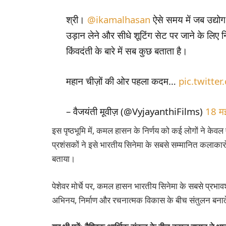
श्री।
@ikamalhasan
ऐसे समय में जब उद्यो
उड़ान लेने और सीधे शूटिंग सेट पर जाने के लिए 
किंवदंती के बारे में सब कुछ बताता है।
महान चीज़ों की ओर पहला कदम…
pic.twitte
– वैजयंती मूवीज़ (@VyjayanthiFilms)
18 म
इस पृष्ठभूमि में, कमल हासन के निर्णय को कई लोगों ने के
प्रशंसकों ने इसे भारतीय सिनेमा के सबसे सम्मानित कलाका
बताया।
पेशेवर मोर्चे पर, कमल हासन भारतीय सिनेमा के सबसे प्रभावश
अभिनय, निर्माण और रचनात्मक विकास के बीच संतुलन बनाते ह