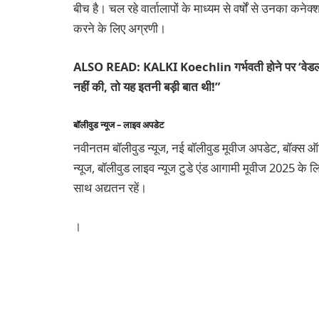
बीच है। चल रहे वार्तालापों के माध्यम से वर्षों से उनका कन
करने के लिए अग्रणी।
ALSO READ: KALKI Koechlin गर्भवती होने पर ‘वेडलॉक स
नहीं की, तो यह इतनी बड़ी बात थी!”
बॉलीवुड न्यूज – लाइव अपडेट
नवीनतम बॉलीवुड न्यूज, नई बॉलीवुड मूवीज अपडेट, बॉक्स ऑफिस 
न्यूज, बॉलीवुड लाइव न्यूज टुडे एंड आगामी मूवीज 2025 के लिए
साथ अद्यतन रहें।
।