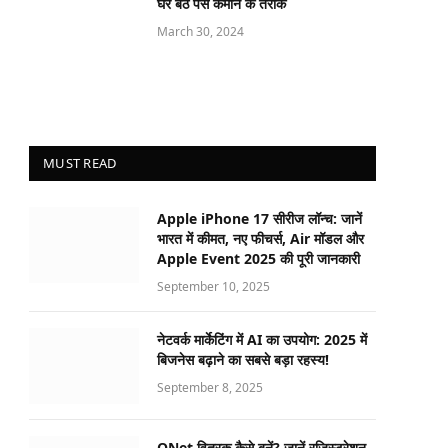
घर बैठे पैसे कमाने के तरीके
March 30, 2024
MUST READ
Apple iPhone 17 सीरीज लॉन्च: जानें
भारत में कीमत, नए फीचर्स, Air मॉडल और
Apple Event 2025 की पूरी जानकारी
September 10, 2025
नेटवर्क मार्केटिंग में AI का उपयोग: 2025 में
बिजनेस बढ़ाने का सबसे बड़ा रहस्य!
September 8, 2025
QNet वितरक कैसे बनें? जानें रजिस्ट्रेशन,