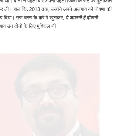
 बात की थी। दोनों ने पहली बार अपनी पहली फिल्म के सेट पर मुलाकात
ी कर ली। हालांकि, 2013 तक, उन्होंने अपने अलगाव की घोषणा की
 दिया। उस चरण के बारे में खुलकर,
ये जावानी है दीवानी
लगाव उन दोनों के लिए मुश्किल थी।