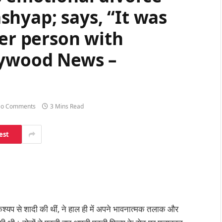
hyap; says, “It was
her person with
lywood News –
o Comments
3 Mins Read
est
कश्यप से शादी की थीं, ने हाल ही में अपने भावनात्मक तलाक और