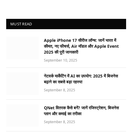
MUST READ
Apple iPhone 17 सीरीज लॉन्च: जानें भारत में
कीमत, नए फीचर्स, Air मॉडल और Apple Event
2025 की पूरी जानकारी
September 10, 2025
नेटवर्क मार्केटिंग में AI का उपयोग: 2025 में बिजनेस
बढ़ाने का सबसे बड़ा रहस्य!
September 8, 2025
QNet वितरक कैसे बनें? जानें रजिस्ट्रेशन, बिजनेस
प्लान और कमाई का तरीका
September 8, 2025