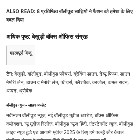
ALSO READ: 8 प्रतिष्ठित बॉलीवुड साड़ियों ने फैशन को हमेशा के लिए
बदल दिया
अधिक पृष्ठ: बेखुड़ी बॉक्स ऑफिस संग्रह
महत्वपूर्ण बिन्दू
टैग:
बेखुड़ी, बॉलीवुड, बॉलीवुड फीचर्स, ब्रेकिंग डाउन, डेब्यू फिल्म, डाउन
मेमोरी लेन, डाउन द मेमोरी लेन, फीचर्स, फ्लैशबैक, काजोल, कमल सदन,
थप्पड़, थ्रोबैक
बॉलीवुड न्यूज – लाइव अपडेट
नवीनतम बॉलीवुड न्यूज, नई बॉलीवुड मूवीज अपडेट, बॉक्स ऑफिस
कलेक्शन, न्यू मूवीज़ रिलीज़, बॉलीवुड न्यूज हिंदी, एंटरटेनमेंट न्यूज, बॉलीवुड
लाइव न्यूज टुडे एंड आगामी मूवीज 2025 के लिए हमें पकड़ें और केवल