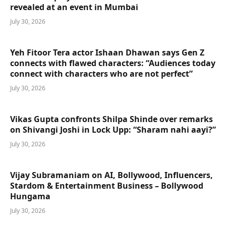
revealed at an event in Mumbai
July 30, 2026
Yeh Fitoor Tera actor Ishaan Dhawan says Gen Z
connects with flawed characters: “Audiences today
connect with characters who are not perfect”
July 30, 2026
Vikas Gupta confronts Shilpa Shinde over remarks
on Shivangi Joshi in Lock Upp: “Sharam nahi aayi?”
July 30, 2026
Vijay Subramaniam on AI, Bollywood, Influencers,
Stardom & Entertainment Business – Bollywood
Hungama
July 30, 2026