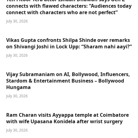
connects with flawed characters: “Audiences today
connect with characters who are not perfect”
July 30, 2026
Vikas Gupta confronts Shilpa Shinde over remarks
on Shivangi Joshi in Lock Upp: “Sharam nahi aayi?”
July 30, 2026
Vijay Subramaniam on AI, Bollywood, Influencers,
Stardom & Entertainment Business – Bollywood
Hungama
July 30, 2026
Ram Charan visits Ayyappa temple at Coimbatore
with wife Upasana Konidela after wrist surgery
July 30, 2026