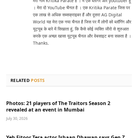
मेरा नाम Kritika Parate हैं । मैं एक ब्लॉगर और youtuber हूं
। मेरा दो YouTube चैनल है । एक Kritika Parate जिस पर
एक लाख से अधिक सब्सक्राइबर हैं और दूसरा AG Digital
World यह मेरा एक नया चैनल है जिस पर मैं लोगों को ब्लॉगिंग और
यूट्यूब के बारे में सिखाता हूं, कि कैसे कोई व्यक्ति जीरो से शुरुआत
करके एक अच्छा खासा यूट्यूब चैनल और वेबसाइट बना सकता है ।
Thanks.
RELATED
POSTS
Photos: 21 players of The Traitors Season 2
revealed at an event in Mumbai
July 30, 2026
Yeh Fitoor Tera actor Ishaan Dhawan says Gen Z