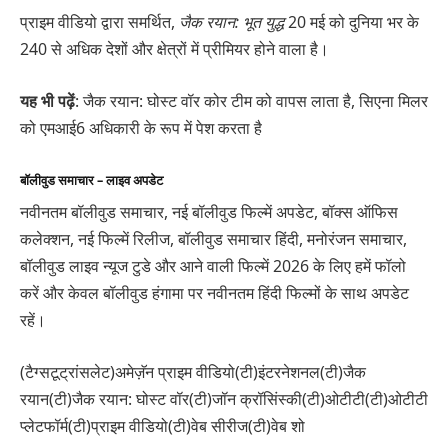
प्राइम वीडियो द्वारा समर्थित,
जैक रयान: भूत युद्ध
20 मई को दुनिया भर के
240 से अधिक देशों और क्षेत्रों में प्रीमियर होने वाला है।
यह भी पढ़ें
: जैक रयान: घोस्ट वॉर कोर टीम को वापस लाता है, सिएना मिलर
को एमआई6 अधिकारी के रूप में पेश करता है
बॉलीवुड समाचार – लाइव अपडेट
नवीनतम बॉलीवुड समाचार, नई बॉलीवुड फिल्में अपडेट, बॉक्स ऑफिस
कलेक्शन, नई फिल्में रिलीज, बॉलीवुड समाचार हिंदी, मनोरंजन समाचार,
बॉलीवुड लाइव न्यूज टुडे और आने वाली फिल्में 2026 के लिए हमें फॉलो
करें और केवल बॉलीवुड हंगामा पर नवीनतम हिंदी फिल्मों के साथ अपडेट
रहें।
(टैग्सटूट्रांसलेट)अमेज़ॅन प्राइम वीडियो(टी)इंटरनेशनल(टी)जैक
रयान(टी)जैक रयान: घोस्ट वॉर(टी)जॉन क्रॉसिंस्की(टी)ओटीटी(टी)ओटीटी
प्लेटफॉर्म(टी)प्राइम वीडियो(टी)वेब सीरीज(टी)वेब शो