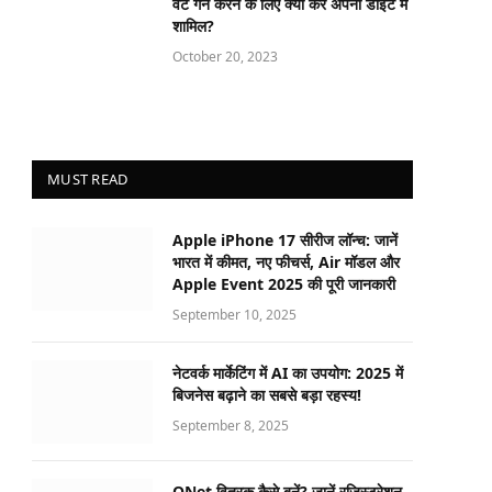
वेट गेन करने के लिए क्या करें अपनी डाइट में
शामिल?
October 20, 2023
MUST READ
Apple iPhone 17 सीरीज लॉन्च: जानें
भारत में कीमत, नए फीचर्स, Air मॉडल और
Apple Event 2025 की पूरी जानकारी
September 10, 2025
नेटवर्क मार्केटिंग में AI का उपयोग: 2025 में
बिजनेस बढ़ाने का सबसे बड़ा रहस्य!
September 8, 2025
QNet वितरक कैसे बनें? जानें रजिस्ट्रेशन,