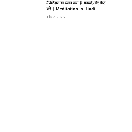
मैडिटेशन या ध्यान क्या है, फायदे और कैसे
करें | Meditation in Hindi
July 7, 2025