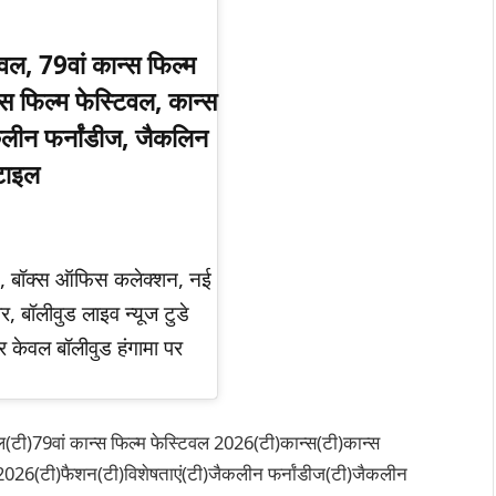
िवल, 79वां कान्स फिल्म
स फिल्म फेस्टिवल, कान्स
लीन फर्नांडीज, जैकलिन
्टाइल
ेट, बॉक्स ऑफिस कलेक्शन, नई
र, बॉलीवुड लाइव न्यूज टुडे
र केवल बॉलीवुड हंगामा पर
िवल(टी)79वां कान्स फिल्म फेस्टिवल 2026(टी)कान्स(टी)कान्स
 2026(टी)फैशन(टी)विशेषताएं(टी)जैकलीन फर्नांडीज(टी)जैकलीन