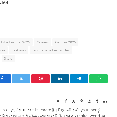
्टाइल
Film Festival 2026
Cannes
Cannes 2026
ion
Features
Jacqueliene Fernandez
Style
Facebook
Twitter
Pinterest
LinkedIn
Telegram
WhatsAp
Website
Facebook
X
Pinterest
Instagram
Tumblr
Linked
(Twitter)
Guys, मेरा नाम Kritika Parate हैं । मैं एक ब्लॉगर और youtuber हूं ।
e जिस पर एक लाख से अधिक सब्सक्राइबर हैं और दूसरा AG Digital World यह