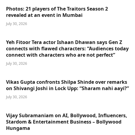
Photos: 21 players of The Traitors Season 2
revealed at an event in Mumbai
July 30, 2026
Yeh Fitoor Tera actor Ishaan Dhawan says Gen Z
connects with flawed characters: “Audiences today
connect with characters who are not perfect”
July 30, 2026
Vikas Gupta confronts Shilpa Shinde over remarks
on Shivangi Joshi in Lock Upp: “Sharam nahi aayi?”
July 30, 2026
Vijay Subramaniam on AI, Bollywood, Influencers,
Stardom & Entertainment Business – Bollywood
Hungama