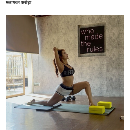
मलायका अरोड़ा