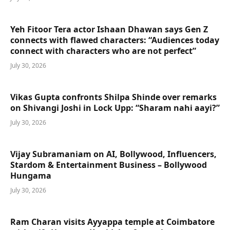
Yeh Fitoor Tera actor Ishaan Dhawan says Gen Z
connects with flawed characters: “Audiences today
connect with characters who are not perfect”
July 30, 2026
Vikas Gupta confronts Shilpa Shinde over remarks
on Shivangi Joshi in Lock Upp: “Sharam nahi aayi?”
July 30, 2026
Vijay Subramaniam on AI, Bollywood, Influencers,
Stardom & Entertainment Business – Bollywood
Hungama
July 30, 2026
Ram Charan visits Ayyappa temple at Coimbatore