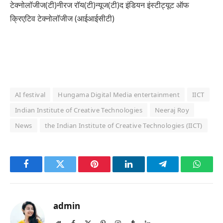
टेक्नोलॉजीज(टी)नीरज रॉय(टी)न्यूज(टी)द इंडियन इंस्टीट्यूट ऑफ
क्रिएटिव टेक्नोलॉजीज (आईआईसीटी)
AI festival
Hungama Digital Media entertainment
IICT
Indian Institute of Creative Technologies
Neeraj Roy
News
the Indian Institute of Creative Technologies (IICT)
Facebook
Twitter
Pinterest
LinkedIn
Telegram
Whats
admin
Website
Facebook
X
Pinterest
Instagram
Tumblr
LinkedIn