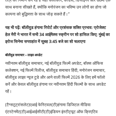
तंत्र का निर्माण कर रहे हैं जहां कलाकार, कोडर्स, डिजाइनर और उद्यमी एक
साथ बनाना सीखते हैं, क्योंकि मनोरंजन का भविष्य उन लोगों का होगा जो
कल्पना को बुद्धिमत्ता के साथ जोड़ सकते हैं।”
यह भी पढ़ें: बॉलीवुड हंगामा रिपोर्ट और प्रशंसक शक्ति प्रभाव: प्रोजेक्ट
हेल मैरी ने भारत में सभी 34 आईमैक्स स्क्रीन पर शो हासिल किए; मुंबई का
इरोज सिनेमा सप्ताहांत में सुबह 3:45 बजे का शो चलाएगा
बॉलीवुड समाचार – लाइव अपडेट
नवीनतम बॉलीवुड समाचार, नई बॉलीवुड फिल्में अपडेट, बॉक्स ऑफिस
कलेक्शन, नई फिल्में रिलीज, बॉलीवुड समाचार हिंदी, मनोरंजन समाचार,
बॉलीवुड लाइव न्यूज टुडे और आने वाली फिल्में 2026 के लिए हमें फॉलो
करें और केवल बॉलीवुड हंगामा पर नवीनतम हिंदी फिल्मों के साथ अपडेट
रहें।
(टैग्सटूट्रांसलेट)एआई फेस्टिवल(टी)हंगामा डिजिटल मीडिया
एंटरटेनमेंट(टी)आईआईसीटी(टी)इंडियन इंस्टीट्यूट ऑफ क्रिएटिव