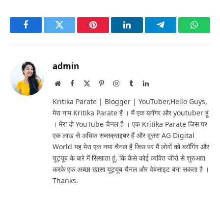
Facebook
Twitter
Pinterest
LinkedIn
Telegram
Whats
admin
Website
Facebook
X
Pinterest
Instagram
Tumblr
LinkedIn
(Twitter)
Kritika Parate | Blogger | YouTuber,Hello Guys,
मेरा नाम Kritika Parate हैं । मैं एक ब्लॉगर और youtuber हूं
। मेरा दो YouTube चैनल है । एक Kritika Parate जिस पर
एक लाख से अधिक सब्सक्राइबर हैं और दूसरा AG Digital
World यह मेरा एक नया चैनल है जिस पर मैं लोगों को ब्लॉगिंग और
यूट्यूब के बारे में सिखाता हूं, कि कैसे कोई व्यक्ति जीरो से शुरुआत
करके एक अच्छा खासा यूट्यूब चैनल और वेबसाइट बना सकता है ।
Thanks.