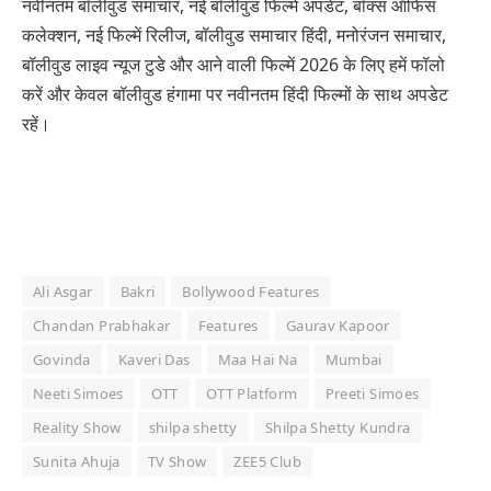
नवीनतम बॉलीवुड समाचार, नई बॉलीवुड फिल्में अपडेट, बॉक्स ऑफिस
कलेक्शन, नई फिल्में रिलीज, बॉलीवुड समाचार हिंदी, मनोरंजन समाचार,
बॉलीवुड लाइव न्यूज टुडे और आने वाली फिल्में 2026 के लिए हमें फॉलो
करें और केवल बॉलीवुड हंगामा पर नवीनतम हिंदी फिल्मों के साथ अपडेट
रहें।
Ali Asgar
Bakri
Bollywood Features
Chandan Prabhakar
Features
Gaurav Kapoor
Govinda
Kaveri Das
Maa Hai Na
Mumbai
Neeti Simoes
OTT
OTT Platform
Preeti Simoes
Reality Show
shilpa shetty
Shilpa Shetty Kundra
Sunita Ahuja
TV Show
ZEE5 Club