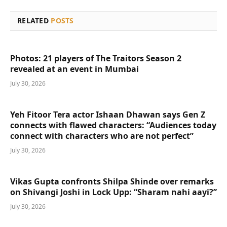
RELATED
POSTS
Photos: 21 players of The Traitors Season 2
revealed at an event in Mumbai
July 30, 2026
Yeh Fitoor Tera actor Ishaan Dhawan says Gen Z
connects with flawed characters: “Audiences today
connect with characters who are not perfect”
July 30, 2026
Vikas Gupta confronts Shilpa Shinde over remarks
on Shivangi Joshi in Lock Upp: “Sharam nahi aayi?”
July 30, 2026