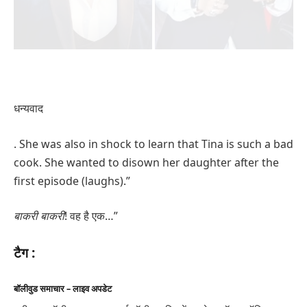
धन्यवाद
. She was also in shock to learn that Tina is such a bad
cook. She wanted to disown her daughter after the
first episode (laughs).”
बाकरी
बाकरी
! वह है एक…”
टैग :
बॉलीवुड समाचार – लाइव अपडेट