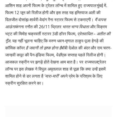
आशिन शाह अपनी फिल्म के ट्रेलर लॉन्च में शामिल हुए
राज्यपाल
मुंबई में.
फिल्म 12 जून को रिलीज होगी और इस तरह यह इम्तियाज अली की
दिलजीत दोसांझ-शार्वरी-वेदांग रैना स्टारर फिल्म से टकराएगी।
मैं वापस
आऊंगा
कंगना रनौत की 26/11 थ्रिलर
भारत भाग्य विधाता
और विक्रम
भट्ट की मिमोह चक्रवर्ती स्टारर 3डी हॉरर फिल्म,
प्रेतवाधित – अतीत की
गूँज
. यह नहीं भूलना चाहिए कि वरुण धवन-मृणाल ठाकुर-पूजा हेगड़े की
कॉमिक काॅपर
है जवानी तो इश्क होना है
बॉबी देओल की
बंदर
और राम चरण-
जान्हवी कपूर की पैन-इंडिया फिल्म,
पेडी
एक सप्ताह पहले रिलीज होगी।
आजकल स्क्रीन पर झगड़े होते देखना आम बात है। पर
राज्यपाल
ट्रेलर
लॉन्च पर इस लेखक ने विपुल अमृतलाल शाह से पूछा कि क्या उन्हें इसमें
शामिल होने से डर लगता है
‘मारा-मारी’
अपने प्रेम के परिश्रम के लिए
स्क्रीन सुरक्षित करने का।