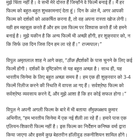
मुझे चिंता नहीं है। वे सभी मेरे दोस्त हैं जिन्होंने वे फिल्में बनाई हैं। मैं हर
फिल्म को बहुत-बहुत शुभकामनाएं देता हूं। दिन के अंत में, अगर आपकी
फिल्म को दर्शकों को आकर्षित करना है, तो वह अपना रास्ता खोज लेगी।
यही हम महसूस करते हैं और हम उस फिल्म पर विश्वास करते हैं जो हमने
बनाई है। मुझे यकीन है कि अन्य फिल्में भी अच्छी होंगी, हर शुक्रवार को, न
कि सिर्फ उस दिन जिस दिन हम ला रहे हैं।”
राज्यपाल
।”
विपुल अमृतलाल शाह ने आगे कहा, “
ठीक है
दर्शकों के पास चुनने के लिए कई
फिल्में होंगी। दर्शकों के दृष्टिकोण से यह बहुत अच्छा है। साथ ही, यह
भारतीय सिनेमा के लिए बहुत अच्छा समय है। हम एक ही शुक्रवार को 3-4
फिल्में रिलीज करने की स्थिति में वापस आ गए हैं। सर्वश्रेष्ठ फिल्म को
सर्वश्रेष्ठ व्यवसाय करने दें, और मुझे आशा है कि हर कोई सफल होगा।”
विपुल ने अपनी अगली फिल्म के बारे में भी बताया
सैमुक
अक्षय कुमार
अभिनीत, “हम भारतीय सिनेमा में एक नई शैली ला रहे हैं। हमारे पास एक
एलियन-शिकारी फिल्म नहीं है। इस फिल्म का निर्देशन कनिष्क वर्मा द्वारा
किया जाएगा और इसमें कुछ बेहतरीन हॉलीवुड तकनीशियन शामिल होंगे।