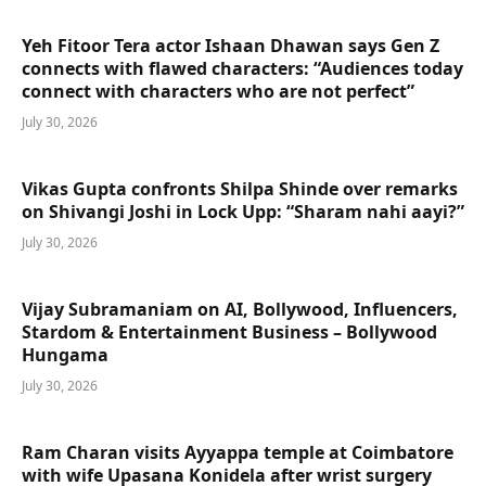
Yeh Fitoor Tera actor Ishaan Dhawan says Gen Z
connects with flawed characters: “Audiences today
connect with characters who are not perfect”
July 30, 2026
Vikas Gupta confronts Shilpa Shinde over remarks
on Shivangi Joshi in Lock Upp: “Sharam nahi aayi?”
July 30, 2026
Vijay Subramaniam on AI, Bollywood, Influencers,
Stardom & Entertainment Business – Bollywood
Hungama
July 30, 2026
Ram Charan visits Ayyappa temple at Coimbatore
with wife Upasana Konidela after wrist surgery