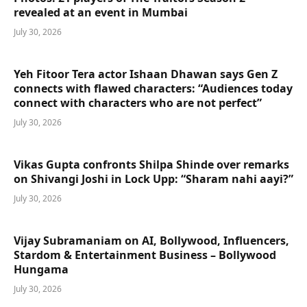
revealed at an event in Mumbai
July 30, 2026
Yeh Fitoor Tera actor Ishaan Dhawan says Gen Z
connects with flawed characters: “Audiences today
connect with characters who are not perfect”
July 30, 2026
Vikas Gupta confronts Shilpa Shinde over remarks
on Shivangi Joshi in Lock Upp: “Sharam nahi aayi?”
July 30, 2026
Vijay Subramaniam on AI, Bollywood, Influencers,
Stardom & Entertainment Business – Bollywood
Hungama
July 30, 2026