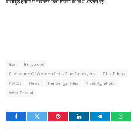
बॉलीवुड हंगामा में नवीनतम हिंदी फिल्मों के साथ अद्यतन रहें।
।
Ban
Bollywood
Federation Of Western India Cine Employees
Files Trilogy
FWICE
News
The Bengal Files
Vivek Agnihotri
West Bengal
Facebook
Twitter
Pinterest
LinkedIn
Telegram
Whats