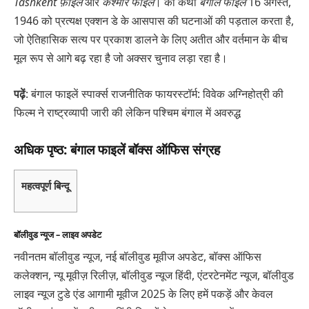
Tashkent फ़ाइलें
और
कश्मीर फाइलें
। की कथा
बंगाल फाइलें
16 अगस्त,
1946 को प्रत्यक्ष एक्शन डे के आसपास की घटनाओं की पड़ताल करता है,
जो ऐतिहासिक सत्य पर प्रकाश डालने के लिए अतीत और वर्तमान के बीच
मूल रूप से आगे बढ़ रहा है जो अक्सर चुनाव लड़ा रहा है।
पढ़ें
: बंगाल फाइलें स्पार्क्स राजनीतिक फायरस्टॉर्म: विवेक अग्निहोत्री की
फिल्म ने राष्ट्रव्यापी जारी की लेकिन पश्चिम बंगाल में अवरुद्ध
अधिक पृष्ठ: बंगाल फाइलें बॉक्स ऑफिस संग्रह
महत्वपूर्ण बिन्दू
बॉलीवुड न्यूज – लाइव अपडेट
नवीनतम बॉलीवुड न्यूज, नई बॉलीवुड मूवीज अपडेट, बॉक्स ऑफिस
कलेक्शन, न्यू मूवीज़ रिलीज़, बॉलीवुड न्यूज हिंदी, एंटरटेनमेंट न्यूज, बॉलीवुड
लाइव न्यूज टुडे एंड आगामी मूवीज 2025 के लिए हमें पकड़ें और केवल