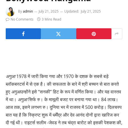
By
admin
July 21, 2025
Updated:
July 21, 2025
No Comments
3 Mins Read
अगुआ
1978 में जारी किया गया और 1970 के दशक के सबसे बड़े
ब्लॉकबस्टर्स में से एक है। की सफलता के बारे में श्री बच्चन से बात करते
हुए
अगुआ
उन्होंने इसे “सनकी” हिट के रूप में वर्णित किया। और यह वास्तव
में था।
अगुआ
सिर्फ रु। के मामूली बजट पर बनाया गया था। 84 लाख।
आज तक, इसने लगभग रु। दुनिया भर में राजस्व में 500 करोड़। दिलचस्प
बात यह है कि स्क्रिप्ट शुरू में धर्मेंद्र और देव आनंद दोनों द्वारा खारिज कर
दी गई थी। राइटर्स सलीम -जेवड ने तब चंद्रा बारोट को इसकी पेशकश की,