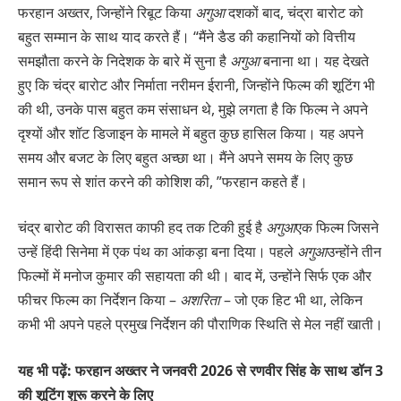
फरहान अख्तर, जिन्होंने रिबूट किया
अगुआ
दशकों बाद, चंद्रा बारोट को
बहुत सम्मान के साथ याद करते हैं। “मैंने डैड की कहानियों को वित्तीय
समझौता करने के निदेशक के बारे में सुना है
अगुआ
बनाना था। यह देखते
हुए कि चंद्र बारोट और निर्माता नरीमन ईरानी, जिन्होंने फिल्म की शूटिंग भी
की थी, उनके पास बहुत कम संसाधन थे, मुझे लगता है कि फिल्म ने अपने
दृश्यों और शॉट डिजाइन के मामले में बहुत कुछ हासिल किया। यह अपने
समय और बजट के लिए बहुत अच्छा था। मैंने अपने समय के लिए कुछ
समान रूप से शांत करने की कोशिश की, ”फरहान कहते हैं।
चंद्र बारोट की विरासत काफी हद तक टिकी हुई है
अगुआ
एक फिल्म जिसने
उन्हें हिंदी सिनेमा में एक पंथ का आंकड़ा बना दिया। पहले
अगुआ
उन्होंने तीन
फिल्मों में मनोज कुमार की सहायता की थी। बाद में, उन्होंने सिर्फ एक और
फीचर फिल्म का निर्देशन किया –
अशरिता
– जो एक हिट भी था, लेकिन
कभी भी अपने पहले प्रमुख निर्देशन की पौराणिक स्थिति से मेल नहीं खाती।
यह भी पढ़ें: फरहान अख्तर ने जनवरी 2026 से रणवीर सिंह के साथ डॉन 3
की शूटिंग शुरू करने के लिए