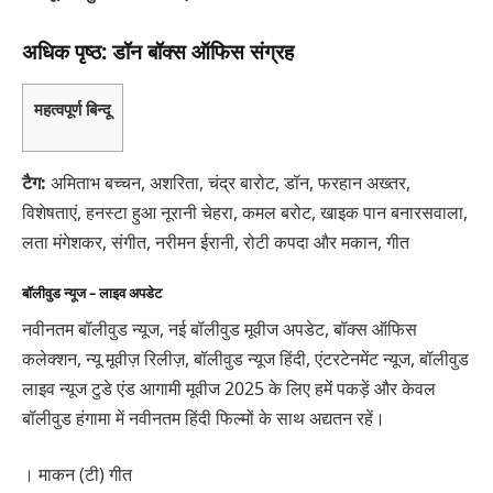
अधिक पृष्ठ: डॉन बॉक्स ऑफिस संग्रह
महत्वपूर्ण बिन्दू
टैग:
अमिताभ बच्चन, अशरिता, चंद्र बारोट, डॉन, फरहान अख्तर,
विशेषताएं, हनस्टा हुआ नूरानी चेहरा, कमल बरोट, खाइक पान बनारसवाला,
लता मंगेशकर, संगीत, नरीमन ईरानी, रोटी कपदा और मकान, गीत
बॉलीवुड न्यूज – लाइव अपडेट
नवीनतम बॉलीवुड न्यूज, नई बॉलीवुड मूवीज अपडेट, बॉक्स ऑफिस
कलेक्शन, न्यू मूवीज़ रिलीज़, बॉलीवुड न्यूज हिंदी, एंटरटेनमेंट न्यूज, बॉलीवुड
लाइव न्यूज टुडे एंड आगामी मूवीज 2025 के लिए हमें पकड़ें और केवल
बॉलीवुड हंगामा में नवीनतम हिंदी फिल्मों के साथ अद्यतन रहें।
। माकन (टी) गीत