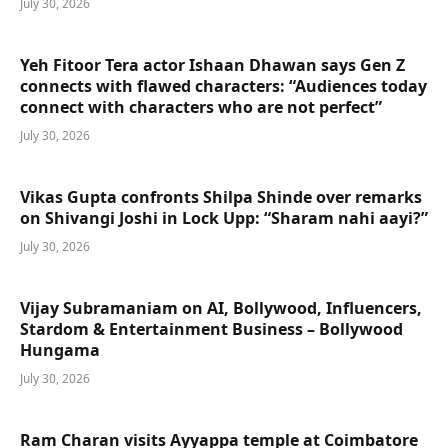
July 30, 2026
Yeh Fitoor Tera actor Ishaan Dhawan says Gen Z
connects with flawed characters: “Audiences today
connect with characters who are not perfect”
July 30, 2026
Vikas Gupta confronts Shilpa Shinde over remarks
on Shivangi Joshi in Lock Upp: “Sharam nahi aayi?”
July 30, 2026
Vijay Subramaniam on AI, Bollywood, Influencers,
Stardom & Entertainment Business – Bollywood
Hungama
July 30, 2026
Ram Charan visits Ayyappa temple at Coimbatore