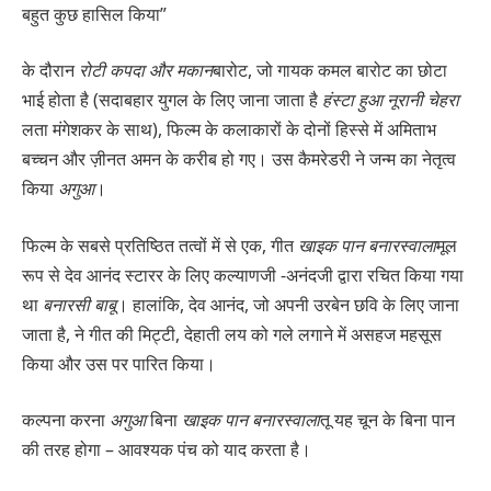
बहुत कुछ हासिल किया”
के दौरान
रोटी कपदा और मकान
बारोट, जो गायक कमल बारोट का छोटा
भाई होता है (सदाबहार युगल के लिए जाना जाता है
हंस्टा हुआ नूरानी चेहरा
लता मंगेशकर के साथ), फिल्म के कलाकारों के दोनों हिस्से में अमिताभ
बच्चन और ज़ीनत अमन के करीब हो गए। उस कैमरेडरी ने जन्म का नेतृत्व
किया
अगुआ
।
फिल्म के सबसे प्रतिष्ठित तत्वों में से एक, गीत
खाइक पान बनारस्वाला
मूल
रूप से देव आनंद स्टारर के लिए कल्याणजी -अनंदजी द्वारा रचित किया गया
था
बनारसी बाबू
। हालांकि, देव आनंद, जो अपनी उरबेन छवि के लिए जाना
जाता है, ने गीत की मिट्टी, देहाती लय को गले लगाने में असहज महसूस
किया और उस पर पारित किया।
कल्पना करना
अगुआ
बिना
खाइक पान बनारस्वाला
तू यह चून के बिना पान
की तरह होगा – आवश्यक पंच को याद करता है।